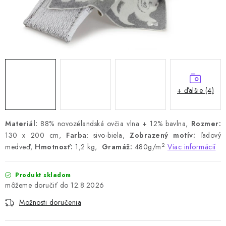
+ ďalšie (4)
Materiál:
88% novozélandská ovčia vlna + 12% bavlna,
Rozmer:
130 x 200 cm,
Farba
: sivo-biela,
Zobrazený motív:
ľadový
2
medveď,
Hmotnosť:
1,2 kg,
Gramáž:
480g/m
Viac informácií
Produkt skladom
12.8.2026
Možnosti doručenia