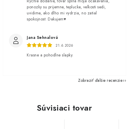
Rychle dodanie, tovar splna moje ocakavania,
ponozky su prijemne, teplucke, velkosti sedi,
uvidime, ako dlho mi vydrzia, no zatial
spokojnost. Dakujem♥️
Jana Sehnalová
21.6.2026
Krasne a pohodlne slapky.
Zobraziť ďalšie recenzie
Súvisiaci tovar