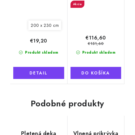
Akcia
200 x 230 cm
€116,60
€19,20
€151,60
Produkt skladom
Produkt skladom
DETAIL
DO KOŠÍKA
Podobné produkty
Pletená deka
Vlnená prikrývka