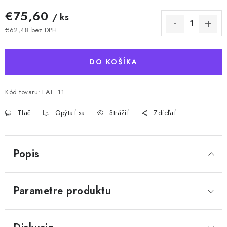
€75,60
/ ks
€62,48 bez DPH
Jednotková cena:
DO KOŠÍKA
Kód tovaru:
LAT_11
Tlač
Opýtať sa
Strážiť
Zdieľať
Popis
Parametre produktu