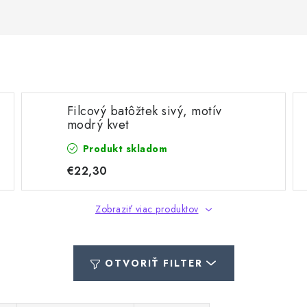
Filcový batôžtek sivý, motív
modrý kvet
Produkt skladom
€22,30
Zobraziť viac produktov
OTVORIŤ FILTER