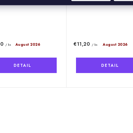
80
€11,20
August 2026
August 2026
/ ks
/ ks
DETAIL
DETAIL