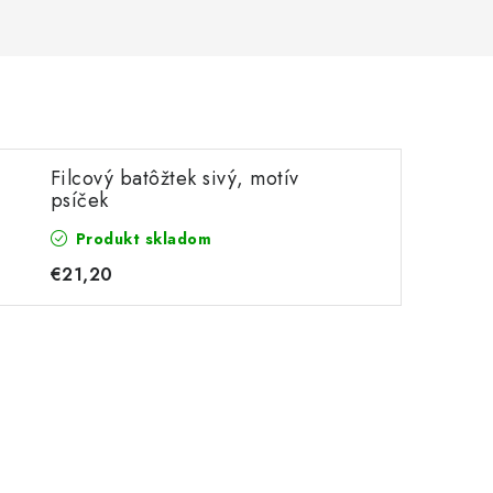
Filcový batôžtek sivý, motív
psíček
Produkt skladom
€21,20