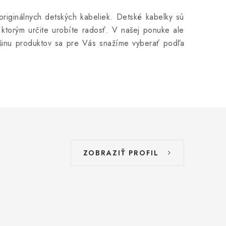
iginálnych detských kabeliek. Detské kabelky sú
, ktorým určite urobíte radosť. V našej ponuke ale
šinu produktov sa pre Vás snažíme vyberať podľa
ZOBRAZIŤ PROFIL