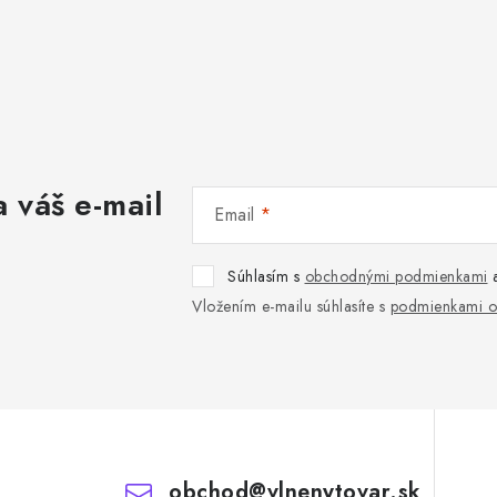
 váš e-mail
Email
Súhlasím s
obchodnými podmienkami
Vložením e-mailu súhlasíte s
podmienkami o
obchod
@
vlnenytovar.sk