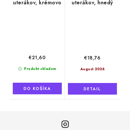
uterákov, krémovo
uterákov, hnedý
biela
€21,60
€18,76
Produkt skladom
August 2026
DO KOŠÍKA
DETAIL