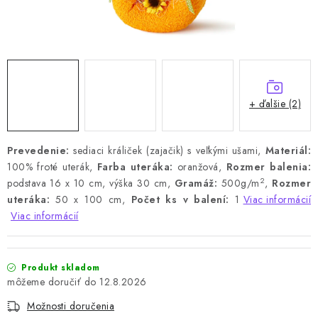
+ ďalšie (2)
Prevedenie:
sediaci králiček (zajačik) s veľkými ušami,
Materiál:
100% froté uterák,
Farba uteráka:
oranžová,
Rozmer balenia:
2
podstava 16 x 10 cm, výška 30 cm,
Gramáž:
500g/m
,
Rozmer
uteráka:
50 x 100 cm,
Počet ks v balení:
1
Viac informácií
Viac informácií
Produkt skladom
12.8.2026
Možnosti doručenia