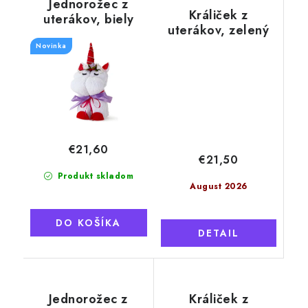
Jednorožec z
Králiček z
uterákov, biely
uterákov, zelený
Novinka
€21,60
€21,50
Produkt skladom
August 2026
DO KOŠÍKA
DETAIL
Jednorožec z
Králiček z