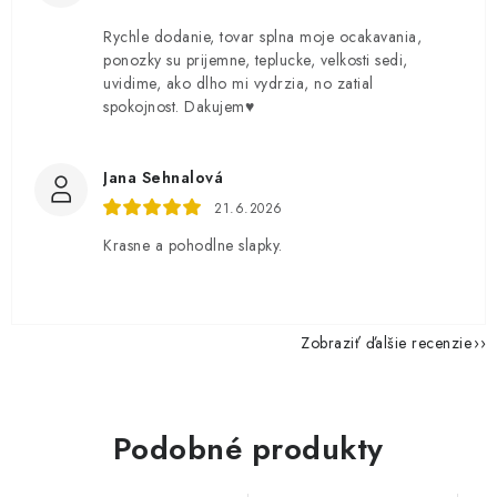
Rychle dodanie, tovar splna moje ocakavania,
ponozky su prijemne, teplucke, velkosti sedi,
uvidime, ako dlho mi vydrzia, no zatial
spokojnost. Dakujem♥️
Jana Sehnalová
21.6.2026
Krasne a pohodlne slapky.
Zobraziť ďalšie recenzie
Podobné produkty