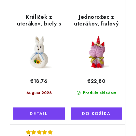
Králiček z
Jednorožec z
uterákov, biely s
uterákov, fialový
modrou mašľou
€18,76
€22,80
August 2026
Produkt skladom
DETAIL
DO KOŠÍKA