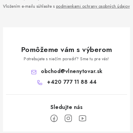
Vložením e-mailu súhlasíte s
podmienkami ochrany osobných údajov
Pomôžeme vám s výberom
Potrebujete s niečím poradiť? Sme tu pre vás!
obchod
@
vlnenytovar.sk
+420 777 11 88 44