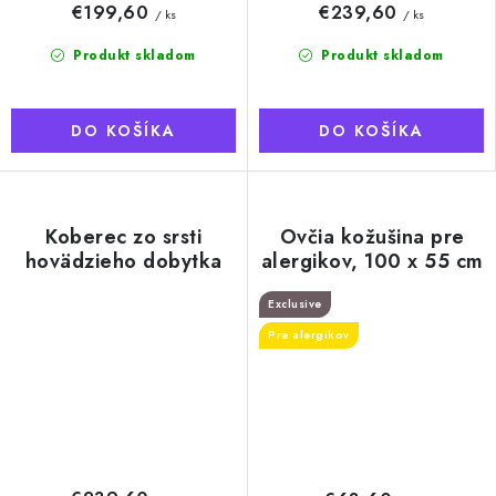
€199,60
€239,60
/ ks
/ ks
Produkt skladom
Produkt skladom
DO KOŠÍKA
DO KOŠÍKA
Koberec zo srsti
Ovčia kožušina pre
hovädzieho dobytka
alergikov, 100 x 55 cm
80 x 140 cm,
ornamenty
Exclusive
Pre alergikov