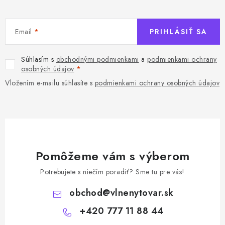
Email
PRIHLÁSIŤ SA
Súhlasím s
obchodnými podmienkami
a
podmienkami ochrany
osobných údajov
Vložením e-mailu súhlasíte s
podmienkami ochrany osobných údajov
Pomôžeme vám s výberom
Potrebujete s niečím poradiť? Sme tu pre vás!
obchod
@
vlnenytovar.sk
+420 777 11 88 44