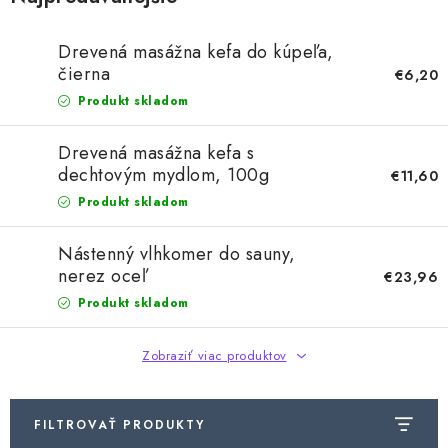
Drevená masážna kefa do kúpeľa,
čierna
€6,20
Produkt skladom
Drevená masážna kefa s
dechtovým mydlom, 100g
€11,60
Produkt skladom
Nástenný vlhkomer do sauny,
nerez oceľ
€23,96
Produkt skladom
Zobraziť viac produktov
FILTROVAŤ PRODUKTY