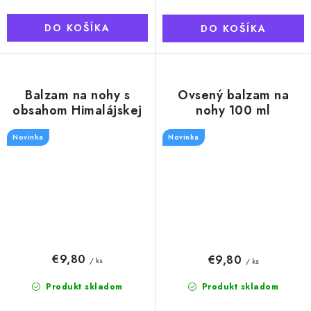
DO KOŠÍKA
DO KOŠÍKA
Balzam na nohy s
Ovsený balzam na
obsahom Himalájskej
nohy 100 ml
soli, 100 ml
Novinka
Novinka
€9,80
€9,80
/ ks
/ ks
Produkt skladom
Produkt skladom