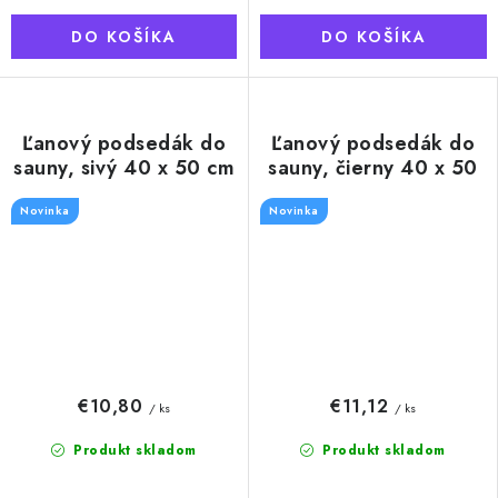
DO KOŠÍKA
DO KOŠÍKA
Ľanový podsedák do
Ľanový podsedák do
sauny, sivý 40 x 50 cm
sauny, čierny 40 x 50
cm
Novinka
Novinka
€10,80
€11,12
/ ks
/ ks
Produkt skladom
Produkt skladom