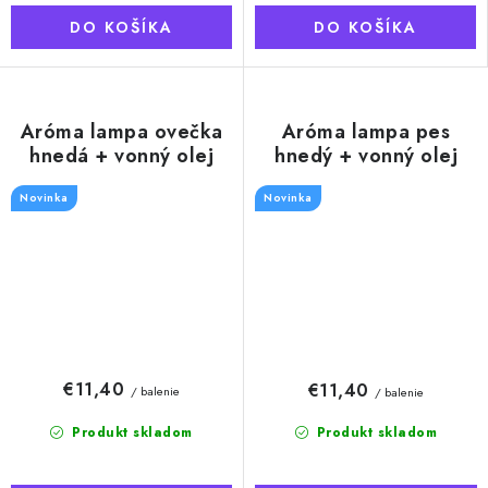
DO KOŠÍKA
DO KOŠÍKA
Aróma lampa ovečka
Aróma lampa pes
hnedá + vonný olej
hnedý + vonný olej
Eukalyptus, 10 ml
Eukalyptus, 10 ml
Novinka
Novinka
€11,40
€11,40
/ balenie
/ balenie
Produkt skladom
Produkt skladom