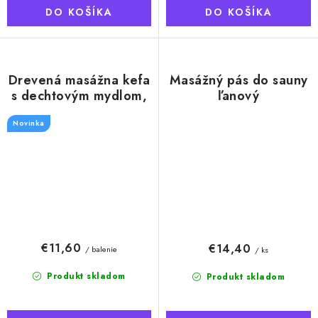
DO KOŠÍKA
DO KOŠÍKA
Drevená masážna kefa
Masážný pás do sauny
s dechtovým mydlom,
ľanový
100g
Novinka
€11,60
€14,40
/ balenie
/ ks
Produkt skladom
Produkt skladom