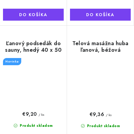
DO KOŠÍKA
DO KOŠÍKA
Ľanový podsedák do
Telová masážna huba
sauny, hnedý 40 x 50
ľanová, béžová
cm
Novinka
€9,20
€9,36
/ ks
/ ks
Produkt skladom
Produkt skladom