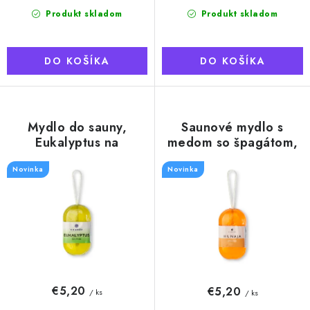
Produkt skladom
Produkt skladom
DO KOŠÍKA
DO KOŠÍKA
Mydlo do sauny,
Saunové mydlo s
Eukalyptus na
medom so špagátom,
povrázku, 180g
180g
Novinka
Novinka
€5,20
€5,20
/ ks
/ ks