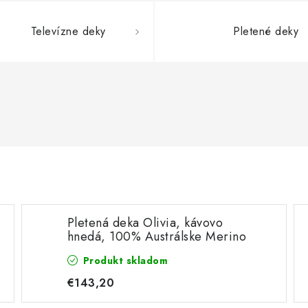
Televízne deky
Pletené deky
Pletená deka Olivia, kávovo
hnedá, 100% Austrálske Merino
Produkt skladom
€143,20