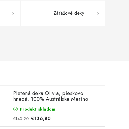
Záťažové deky
Pletená deka Olivia, pieskovo
hnedá, 100% Austrálske Merino
Produkt skladom
€136,80
€143,20