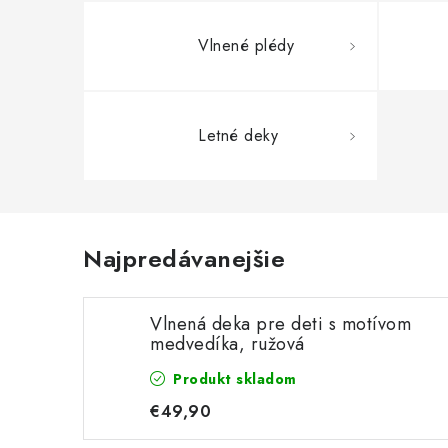
Vlnené plédy
Letné deky
Najpredávanejšie
Vlnená deka pre deti s motívom
medvedíka, ružová
Produkt skladom
€49,90