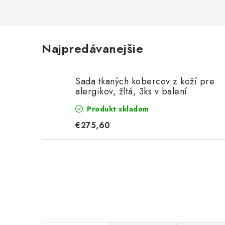
Najpredávanejšie
Sada tkaných kobercov z koží pre
alergikov, žltá, 3ks v balení
Produkt skladom
€275,60