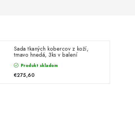
Sada tkaných kobercov z koží,
tmavo hnedá, 3ks v balení
Produkt skladom
€275,60