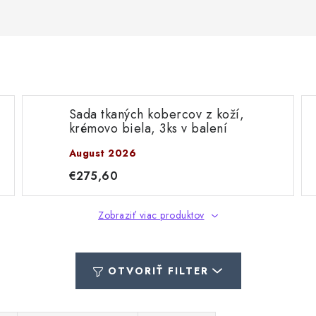
Sada tkaných kobercov z koží,
krémovo biela, 3ks v balení
August 2026
€275,60
Zobraziť viac produktov
OTVORIŤ FILTER