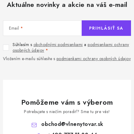
Aktuálne novinky a akcie na váš e-mail
Email
PRIHLÁSIŤ SA
Súhlasím s
obchodnými podmienkami
a
podmienkami ochrany
osobných údajov
Vložením e-mailu súhlasíte s
podmienkami ochrany osobných údajov
Pomôžeme vám s výberom
Potrebujete s niečím poradiť? Sme tu pre vás!
obchod
@
vlnenytovar.sk