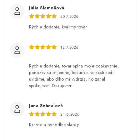
Júlia Slameňová
20.7.2026
Rýchle dodanie, kvalitný tovar
12.7.2026
Rychle dodanie, tovar splna moje ocakavania,
ponozky su prijemne, teplucke, velkosti sedi,
uvidime, ako dlho mi vydrzia, no zatial
spokojnost. Dakujem♥️
Jana Sehnalová
21.6.2026
Krasne a pohodlne slapky.