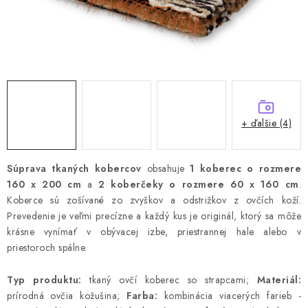
+ ďalšie (4)
Súprava tkaných kobercov
obsahuje
1 koberec o rozmere
160 x 200 cm
a
2 koberčeky o rozmere 60 x 160 cm
.
Koberce sú zošívané zo zvyškov a odstrižkov z ovčích koží.
Prevedenie je veľmi precízne a každý kus je originál, ktorý sa môže
krásne vynímať v obývacej izbe, priestrannej hale alebo v
priestoroch spálne.
Typ produktu:
tkaný ovčí koberec so strapcami;
Materiál:
prírodná ovčia kožušina;
Farba:
kombinácia viacerých farieb -