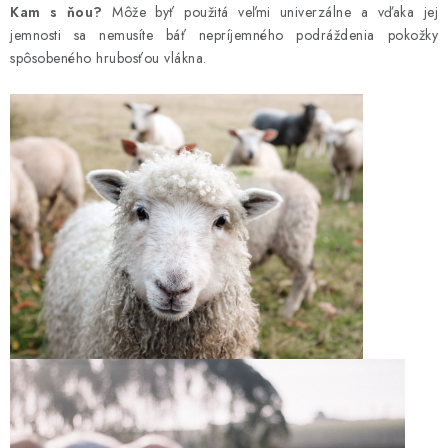
Kam s ňou?
Môže byť použitá veľmi univerzálne a vďaka jej
jemnosti sa nemusíte báť nepríjemného podráždenia pokožky
spôsobeného hrubosťou vlákna.