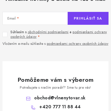
Email
PRIHLÁSIŤ SA
Súhlasím s
obchodnými podmienkami
a
podmienkami ochrany
osobných údajov
Vložením e-mailu súhlasíte s
podmienkami ochrany osobných údajov
Pomôžeme vám s výberom
Potrebujete s niečím poradiť? Sme tu pre vás!
obchod
@
vlnenytovar.sk
+420 777 11 88 44