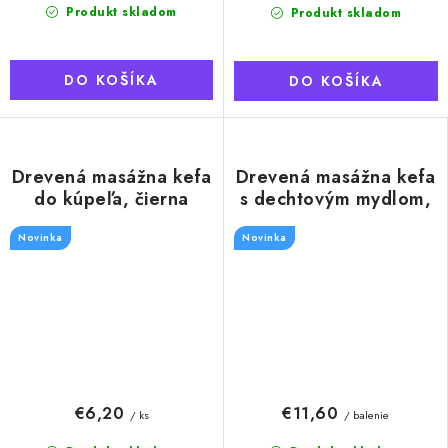
Produkt skladom
Produkt skladom
DO KOŠÍKA
DO KOŠÍKA
Drevená masážna kefa
Drevená masážna kefa
do kúpeľa, čierna
s dechtovým mydlom,
100g
Novinka
Novinka
€6,20
€11,60
/ ks
/ balenie