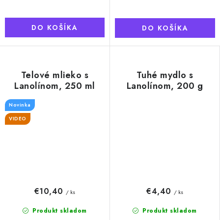
DO KOŠÍKA
DO KOŠÍKA
Telové mlieko s
Tuhé mydlo s
Lanolínom, 250 ml
Lanolínom, 200 g
Novinka
VIDEO
€10,40
€4,40
/ ks
/ ks
Produkt skladom
Produkt skladom