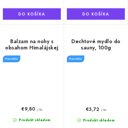
DO KOŠÍKA
DO KOŠÍKA
Balzam na nohy s
Dechtové mydlo do
obsahom Himalájskej
sauny, 100g
soli, 100 ml
Novinka
Novinka
€9,80
€3,72
/ ks
/ ks
Produkt skladom
Produkt skladom