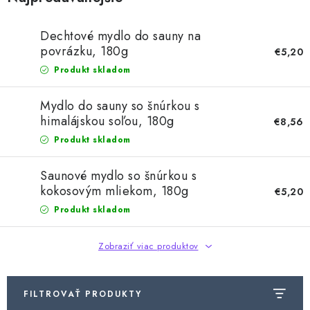
Dechtové mydlo do sauny na
povrázku, 180g
€5,20
Produkt skladom
Mydlo do sauny so šnúrkou s
himalájskou soľou, 180g
€8,56
Produkt skladom
Saunové mydlo so šnúrkou s
kokosovým mliekom, 180g
€5,20
Produkt skladom
Zobraziť viac produktov
FILTROVAŤ PRODUKTY