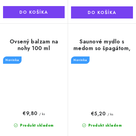
DO KOŠÍKA
DO KOŠÍKA
Ovsený balzam na
Saunové mydlo s
nohy 100 ml
medom so špagátom,
180g
Novinka
Novinka
€9,80
€5,20
/ ks
/ ks
Produkt skladom
Produkt skladom