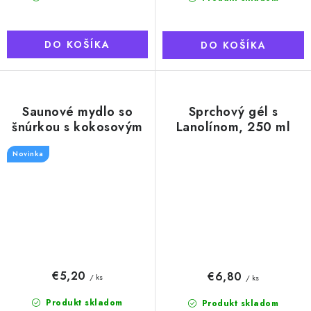
DO KOŠÍKA
DO KOŠÍKA
Saunové mydlo so
Sprchový gél s
šnúrkou s kokosovým
Lanolínom, 250 ml
mliekom, 180g
Novinka
€5,20
€6,80
/ ks
/ ks
Produkt skladom
Produkt skladom