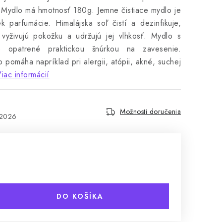
Mydlo má hmotnosť 180g.
Jemne čistiace mydlo je
k parfumácie.
Himalájska soľ čistí a dezinfikuje,
 vyživujú pokožku a udržujú jej vlhkosť.
Mydlo s
e opatrené praktickou šnúrkou na zavesenie.
 pomáha napríklad pri alergii, atópii, akné, suchej
iac informácií
Možnosti doručenia
.2026
DO KOŠÍKA