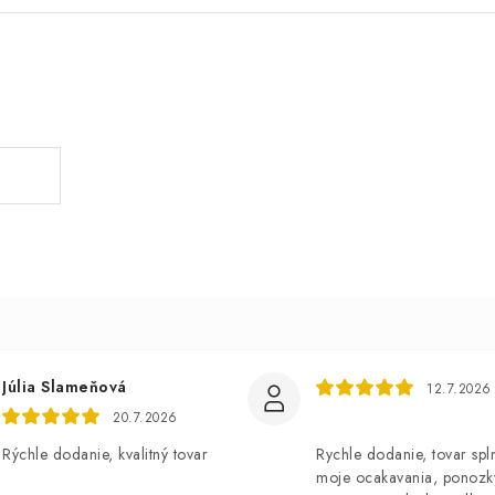
Júlia Slameňová
12.7.2026
20.7.2026
Rýchle dodanie, kvalitný tovar
Rychle dodanie, tovar spl
moje ocakavania, ponozk