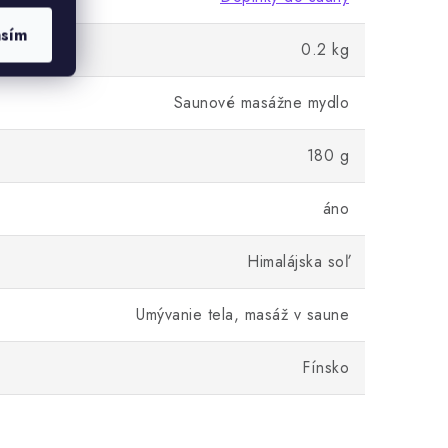
asím
0.2 kg
Saunové masážne mydlo
180 g
áno
Himalájska soľ
Umývanie tela, masáž v saune
Fínsko