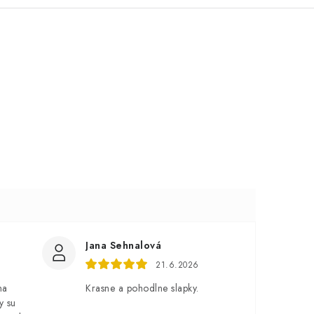
Jana Sehnalová
21.6.2026
na
Krasne a pohodlne slapky.
y su