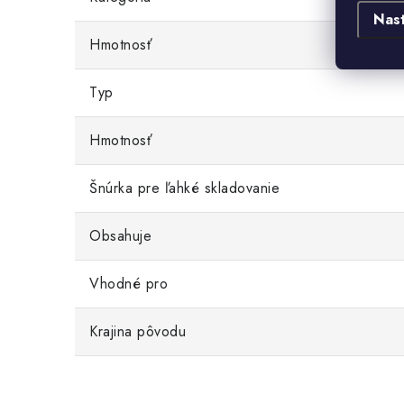
Nas
Hmotnosť
Typ
Hmotnosť
Šnúrka pre ľahké skladovanie
Obsahuje
Vhodné pro
Krajina pôvodu