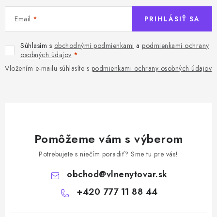
Email
PRIHLÁSIŤ SA
Súhlasím s
obchodnými podmienkami
a
podmienkami ochrany
osobných údajov
Vložením e-mailu súhlasíte s
podmienkami ochrany osobných údajov
Pomôžeme vám s výberom
Potrebujete s niečím poradiť? Sme tu pre vás!
obchod
@
vlnenytovar.sk
+420 777 11 88 44