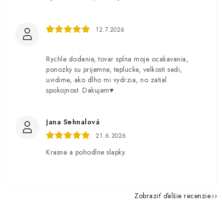
12.7.2026
Rychle dodanie, tovar splna moje ocakavania,
ponozky su prijemne, teplucke, velkosti sedi,
uvidime, ako dlho mi vydrzia, no zatial
spokojnost. Dakujem♥️
Jana Sehnalová
21.6.2026
Krasne a pohodlne slapky.
Zobraziť ďalšie recenzie