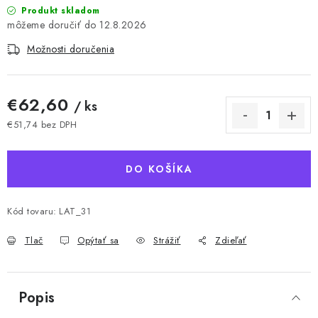
Produkt skladom
12.8.2026
Možnosti doručenia
€62,60
/ ks
€51,74 bez DPH
Jednotková cena:
DO KOŠÍKA
Kód tovaru:
LAT_31
Tlač
Opýtať sa
Strážiť
Zdieľať
Popis