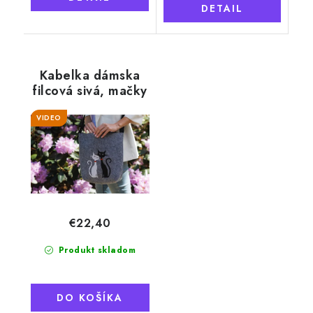
DETAIL
Kabelka dámska
filcová sivá, mačky
VIDEO
€22,40
Produkt skladom
DO KOŠÍKA