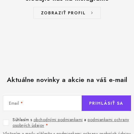
ZOBRAZIŤ PROFIL
Aktuálne novinky a akcie na váš e-mail
Email
PRIHLÁSIŤ SA
Súhlasím s
obchodnými podmienkami
a
podmienkami ochrany
osobných údajov
Vložením e-mailu súhlasíte s
podmienkami ochrany osobných údajov