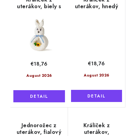
uterákov, biely s
uterákov, hnedý
modrou mašľou
€18,76
€18,76
August 2026
August 2026
DETAIL
DETAIL
Jednorožec z
Králiček z
uterákov, fialový
uterákov,