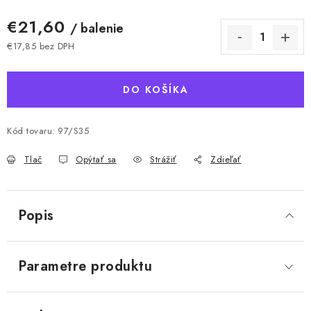
€21,60
/ balenie
€17,85 bez DPH
Jednotková cena:
DO KOŠÍKA
Kód tovaru:
97/S35
Tlač
Opýtať sa
Strážiť
Zdieľať
Popis
Parametre produktu