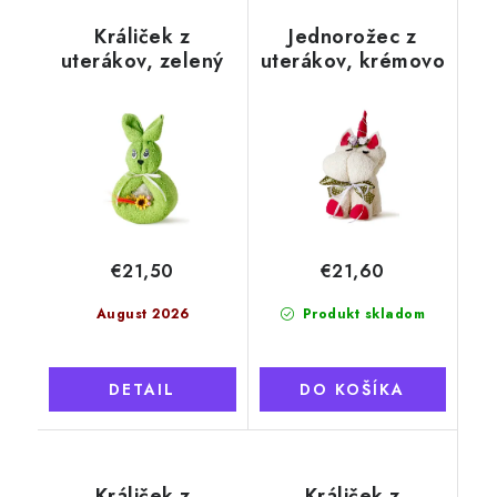
Králiček z
Jednorožec z
uterákov, zelený
uterákov, krémovo
biela
€21,50
€21,60
August 2026
Produkt skladom
DETAIL
DO KOŠÍKA
Králiček z
Králiček z