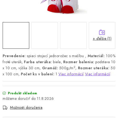
+ ďalšie (1)
Prevedenie:
spiaci stojací jednorožec s mašľou ,
Materiál:
100%
froté uterák,
Farba uteráka:
biela,
Rozmer balenia:
podstava 10
2
x 10 cm, výška 30 cm,
Gramáž:
500g/m
,
Rozmer uteráka:
50
x 100 cm,
Počet ks v balení:
1
Viac informácií
Viac informácií
Produkt skladom
11.8.2026
Možnosti doručenia