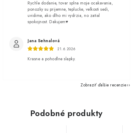
Rychle dodanie, tovar splna moje ocakavania,
ponozky su prijemne, teplucke, velkosti sedi,
uvidime, ako dlho mi vydrzia, no zatial
spokojnost. Dakujem♥️
Jana Sehnalová
21.6.2026
Krasne a pohodlne slapky.
Zobraziť ďalšie recenzie
Podobné produkty