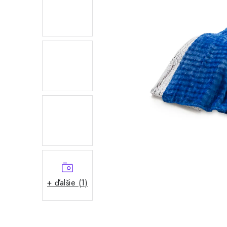
+ ďalšie (1)