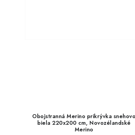
Obojstranná Merino prikrývka snehov
biela 220x200 cm, Novozélandské
Merino