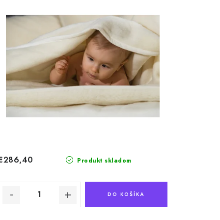
€286,40
Produkt skladom
DO KOŠÍKA