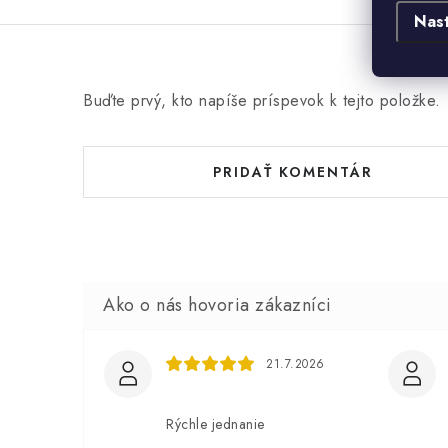
Nas
Buďte prvý, kto napíše príspevok k tejto položke.
PRIDAŤ KOMENTÁR
21.7.2026
Rýchle jednanie