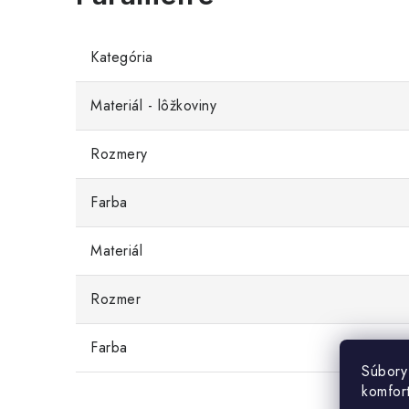
Kategória
Materiál - lôžkoviny
Rozmery
Farba
Materiál
Rozmer
Farba
Súbory
komfor