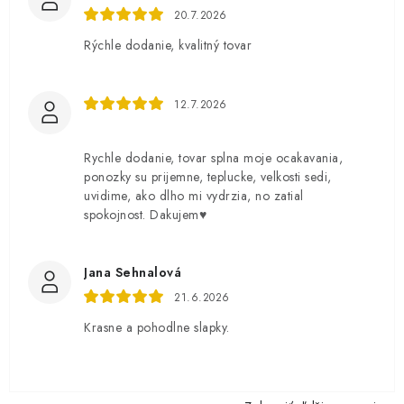
20.7.2026
Rýchle dodanie, kvalitný tovar
12.7.2026
Rychle dodanie, tovar splna moje ocakavania,
ponozky su prijemne, teplucke, velkosti sedi,
uvidime, ako dlho mi vydrzia, no zatial
spokojnost. Dakujem♥️
Jana Sehnalová
21.6.2026
Krasne a pohodlne slapky.