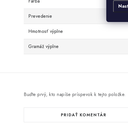
Farba
Nas
Prevedenie
Hmotnosť výplne
Gramáž výplne
Buďte prvý, kto napíše príspevok k tejto položke.
PRIDAŤ KOMENTÁR