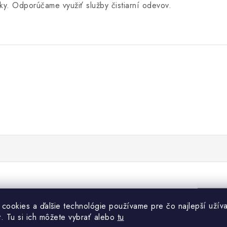
ky. Odporúčame využiť služby čistiarní odevov.
 cookies a ďalšie technológie používame pre čo najlepší užíva
t. Tu si ich môžete vybrať alebo
tu