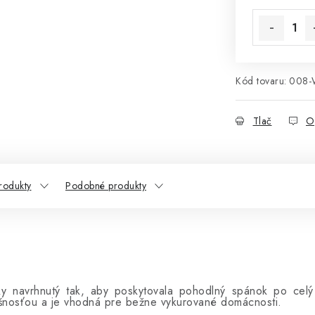
Kód tovaru:
008-
Tlač
O
rodukty
Podobné produkty
vky navrhnutý tak, aby poskytovala pohodlný spánok po celý
šnosťou a je vhodná pre bežne vykurované domácnosti.