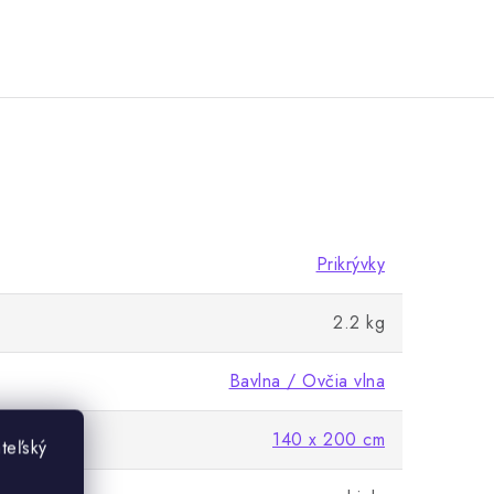
Prikrývky
2.2 kg
Bavlna / Ovčia vlna
140 x 200 cm
teľský