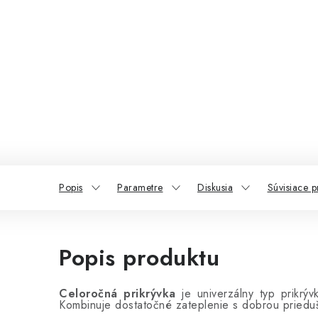
Popis
Parametre
Diskusia
Súvisiace p
Popis produktu
Celoročná prikrývka
je univerzálny typ prikrý
Kombinuje dostatočné zateplenie s dobrou priedu