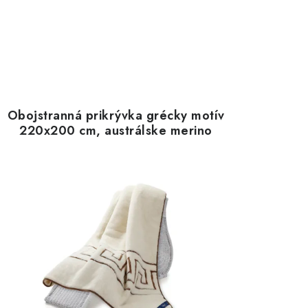
Obojstranná prikrývka grécky motív
220x200 cm, austrálske merino