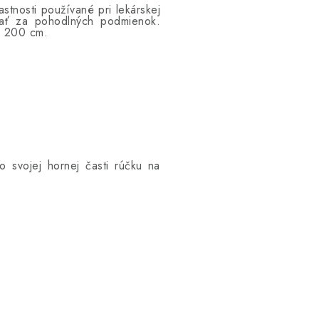
stnosti používané pri lekárskej
spať za pohodlných podmienok.
x 200 cm.
 svojej hornej časti rúčku na