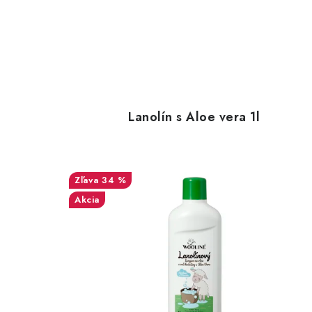
Lanolín s Aloe vera 1l
34 %
Akcia