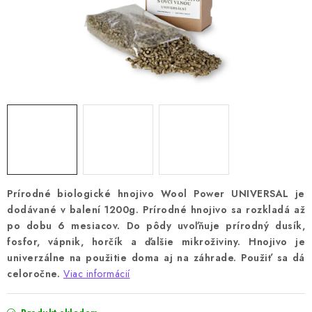
Prírodné biologické hnojivo Wool Power UNIVERSAL je
dodávané v balení 1200g. Prírodné hnojivo sa rozkladá až
po dobu 6 mesiacov. Do pôdy uvoľňuje prírodný dusík,
fosfor, vápnik, horčík a ďalšie mikroživiny. Hnojivo je
univerzálne na použitie doma aj na záhrade. Použiť sa dá
celoročne.
Viac informácií