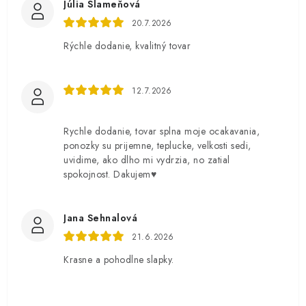
Júlia Slameňová
20.7.2026
Rýchle dodanie, kvalitný tovar
12.7.2026
Rychle dodanie, tovar splna moje ocakavania,
ponozky su prijemne, teplucke, velkosti sedi,
uvidime, ako dlho mi vydrzia, no zatial
spokojnost. Dakujem♥️
Jana Sehnalová
21.6.2026
Krasne a pohodlne slapky.