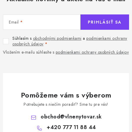
Email
PRIHLÁSIŤ SA
Súhlasím s
obchodnými podmienkami
a
podmienkami ochrany
osobných údajov
Vložením e-mailu súhlasíte s
podmienkami ochrany osobných údajov
Pomôžeme vám s výberom
Potrebujete s niečím poradiť? Sme tu pre vás!
obchod
@
vlnenytovar.sk
+420 777 11 88 44