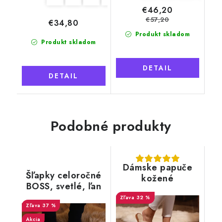
€46,20
€57,20
€34,80
Produkt skladom
Produkt skladom
DETAIL
DETAIL
Podobné produkty
Dámske papuče
Šľapky celoročné
kožené
BOSS, svetlé, ľan
32 %
37 %
Akcia