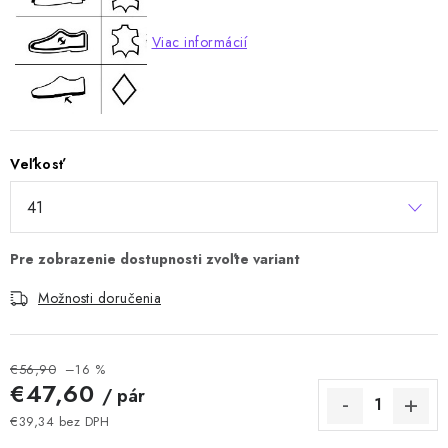
Viac informácií
Veľkosť
Možnosti doručenia
€56,90
–16 %
€47,60
/ pár
€39,34 bez DPH
Jednotková cena: