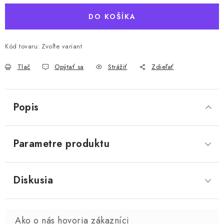
DO KOŠÍKA
Kód tovaru:
Zvoľte variant
Tlač
Opýtať sa
Strážiť
Zdieľať
Popis
Parametre produktu
Diskusia