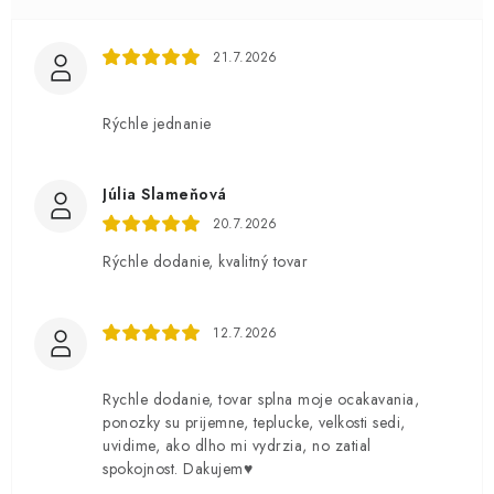
21.7.2026
Rýchle jednanie
Júlia Slameňová
20.7.2026
Rýchle dodanie, kvalitný tovar
12.7.2026
Rychle dodanie, tovar splna moje ocakavania,
ponozky su prijemne, teplucke, velkosti sedi,
uvidime, ako dlho mi vydrzia, no zatial
spokojnost. Dakujem♥️