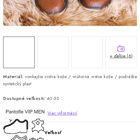
+ ďalšie (6)
Materiál:
vonkajšia vrstva kože / vnútorná vrstva kože / podrážka
syntetický plast
Dostupné veľkosti:
40-50
Viac informácií
Veľkosť