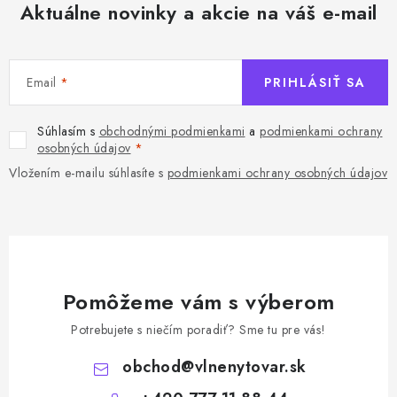
Aktuálne novinky a akcie na váš e-mail
Email
PRIHLÁSIŤ SA
Súhlasím s
obchodnými podmienkami
a
podmienkami ochrany
osobných údajov
Vložením e-mailu súhlasíte s
podmienkami ochrany osobných údajov
Pomôžeme vám s výberom
Potrebujete s niečím poradiť? Sme tu pre vás!
obchod
@
vlnenytovar.sk