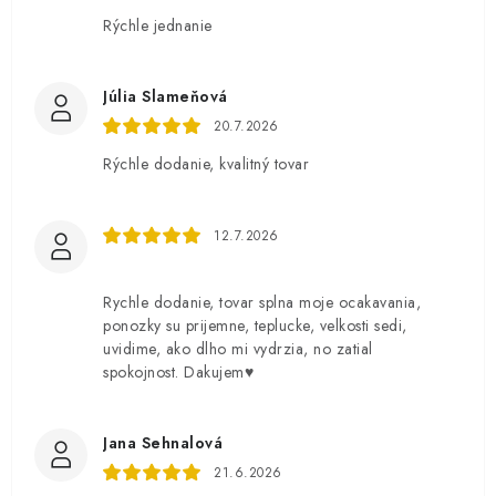
Rýchle jednanie
Júlia Slameňová
20.7.2026
Rýchle dodanie, kvalitný tovar
12.7.2026
Rychle dodanie, tovar splna moje ocakavania,
ponozky su prijemne, teplucke, velkosti sedi,
uvidime, ako dlho mi vydrzia, no zatial
spokojnost. Dakujem♥️
Jana Sehnalová
21.6.2026