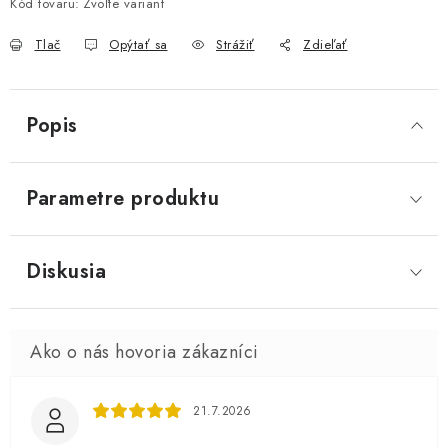
Kód tovaru:
Zvoľte variant
Tlač
Opýtať sa
Strážiť
Zdieľať
Popis
Parametre produktu
Diskusia
21.7.2026