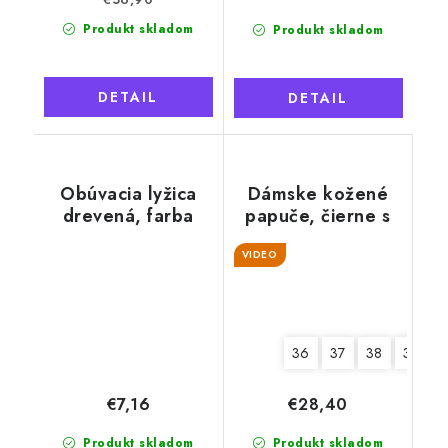
Produkt skladom
Produkt skladom
DETAIL
DETAIL
Obúvacia lyžica
Dámske kožené
drevená, farba
papuče, čierne s
prírodná, 38 cm
kvetmi
VIDEO
36
37
38
39
€7,16
€28,40
Produkt skladom
Produkt skladom