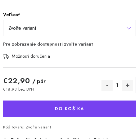
Veľkosť
Možnosti doručenia
€22,90
/ pár
€18,93 bez DPH
Jednotková cena:
DO KOŠÍKA
Kód tovaru:
Zvoľte variant