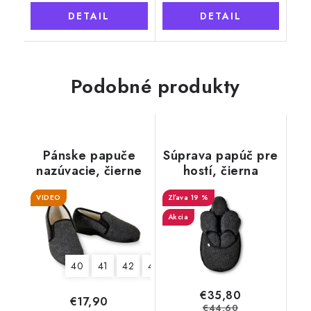
DETAIL
DETAIL
Podobné produkty
Pánske papuče
Súprava papúč pre
nazúvacie, čierne
hostí, čierna
VIDEO
19 %
Akcia
40
41
42
44
€35,80
€17,90
€44,60