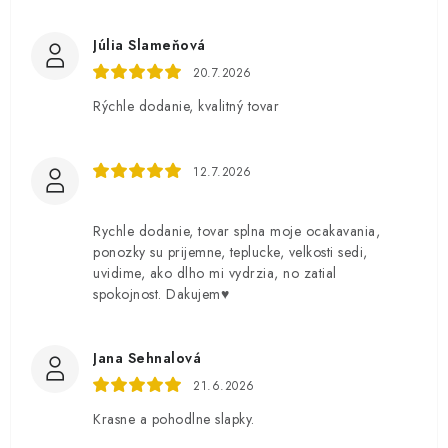
Júlia Slameňová
20.7.2026
Rýchle dodanie, kvalitný tovar
12.7.2026
Rychle dodanie, tovar splna moje ocakavania,
ponozky su prijemne, teplucke, velkosti sedi,
uvidime, ako dlho mi vydrzia, no zatial
spokojnost. Dakujem♥️
Jana Sehnalová
21.6.2026
Krasne a pohodlne slapky.