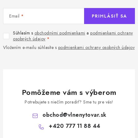
Email
PRIHLÁSIŤ SA
Súhlasím s
obchodnými podmienkami
a
podmienkami ochrany
osobných údajov
Vložením e-mailu súhlasíte s
podmienkami ochrany osobných údajov
Pomôžeme vám s výberom
Potrebujete s niečím poradiť? Sme tu pre vás!
obchod
@
vlnenytovar.sk
+420 777 11 88 44