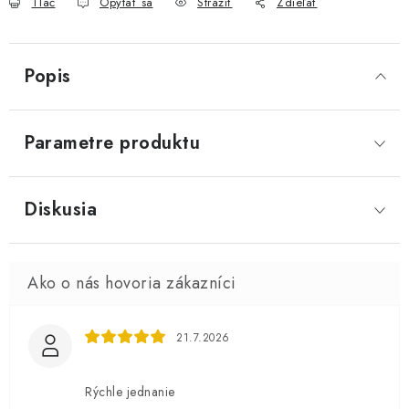
Tlač
Opýtať sa
Strážiť
Zdieľať
Popis
Parametre produktu
Diskusia
21.7.2026
Rýchle jednanie