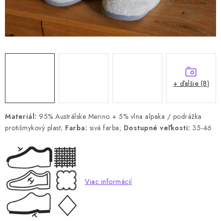
+ ďalšie (8)
Materiál:
95% Austrálske Merino + 5% vlna alpaka / podrážka
protišmykový plast;
Farba:
sivá farba;
Dostupné veľkosti:
35-46
Viac informácií