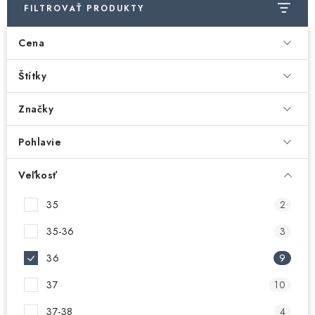
FILTROVAŤ PRODUKTY
Cena
Štítky
Značky
Pohlavie
Veľkosť
35
2
35-36
3
36
9
37
10
37-38
4