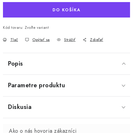
DO KOŠÍKA
Kód tovaru:
Zvoľte variant
Tlač
Opýtať sa
Strážiť
Zdieľať
Popis
Parametre produktu
Diskusia