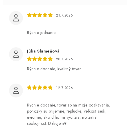
21.7.2026
Rýchle jednanie
Júlia Slameňová
20.7.2026
Rýchle dodanie, kvalitný tovar
12.7.2026
Rychle dodanie, tovar splna moje ocakavania,
ponozky su prijemne, teplucke, velkosti sedi,
uvidime, ako dlho mi vydrzia, no zatial
spokojnost. Dakujem♥️