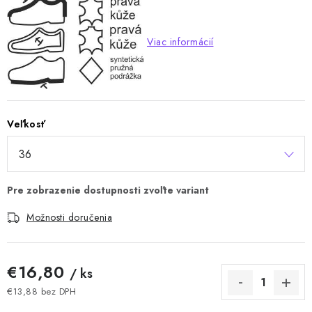
Viac informácií
Veľkosť
Možnosti doručenia
€16,80
/ ks
€13,88 bez DPH
Jednotková cena: