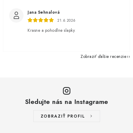
Jana Sehnalová
21.6.2026
Krasne a pohodlne slapky.
Zobraziť ďalšie recenzie
Sledujte nás na Instagrame
ZOBRAZIŤ PROFIL