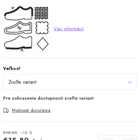
Viac informácií
Veľkosť
Možnosti doručenia
€19,40
–18 %