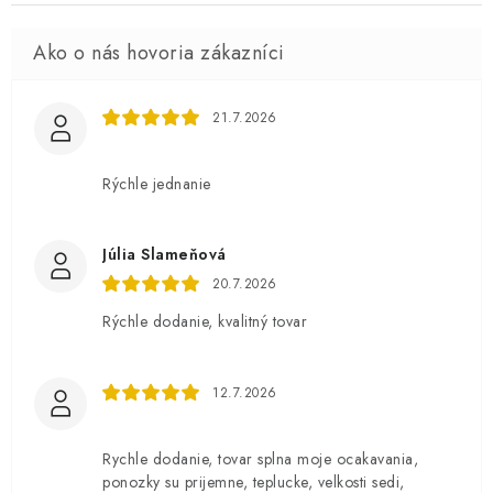
21.7.2026
Rýchle jednanie
Júlia Slameňová
20.7.2026
Rýchle dodanie, kvalitný tovar
12.7.2026
Rychle dodanie, tovar splna moje ocakavania,
ponozky su prijemne, teplucke, velkosti sedi,