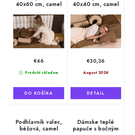
40x60 cm, camel
40x40 cm, camel
€46
€30,36
Produkt skladom
August 2026
DO KOŠÍKA
DETAIL
Podhlavník valec,
Dámske teplé
béžová, camel
papuče s bočným