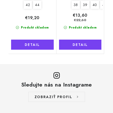
42
44
38
39
40
41
€13,60
€19,20
€22,60
Produkt skladom
Produkt skladom
DETAIL
DETAIL
Sledujte nás na Instagrame
ZOBRAZIŤ PROFIL