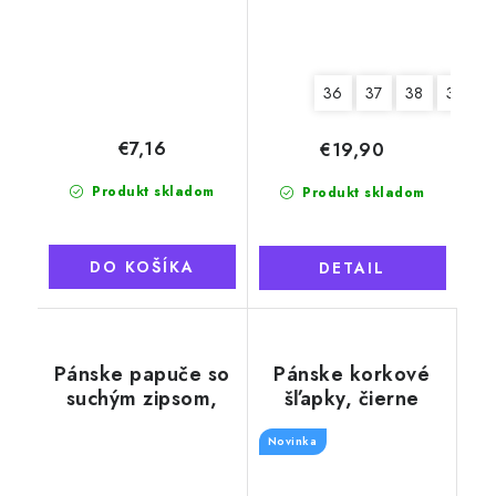
36
37
38
39
€7,16
€19,90
Produkt skladom
Produkt skladom
DO KOŠÍKA
DETAIL
Pánske papuče so
Pánske korkové
suchým zipsom,
šľapky, čierne
čierny lem
Novinka