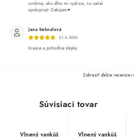
uvidime, ako dlho mi vydrzia, no zatial
spokojnost. Dakujem♥️
Jana Sehnalová
21.6.2026
Krasne a pohodlne slapky.
Zobraziť ďalšie recenzie
Súvisiaci tovar
Vlnený vankúš
Vlnený vankúš