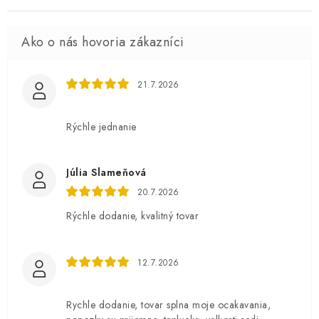
21.7.2026
Rýchle jednanie
Júlia Slameňová
20.7.2026
Rýchle dodanie, kvalitný tovar
12.7.2026
Rychle dodanie, tovar splna moje ocakavania,