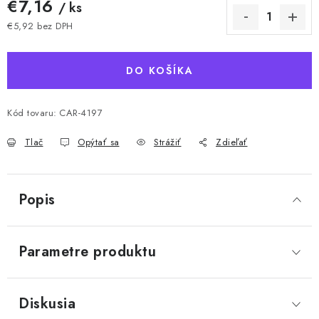
€7,16
/ ks
€5,92 bez DPH
Jednotková cena:
DO KOŠÍKA
Kód tovaru:
CAR-4197
Tlač
Opýtať sa
Strážiť
Zdieľať
Popis
Parametre produktu
Diskusia