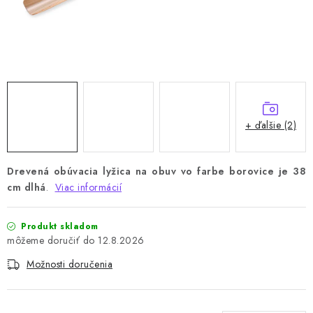
+ ďalšie (2)
Drevená obúvacia lyžica na obuv vo farbe borovice je 38
cm dlhá
.
Viac informácií
Produkt skladom
12.8.2026
Možnosti doručenia