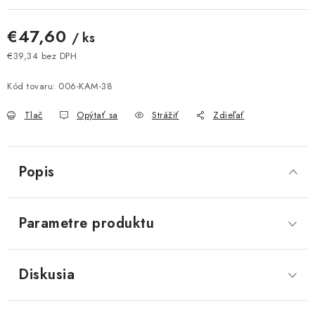
€47,60
/ ks
€39,34 bez DPH
Jednotková cena:
Kód tovaru:
006-KAM-38
Tlač
Opýtať sa
Strážiť
Zdieľať
Popis
Parametre produktu
Diskusia