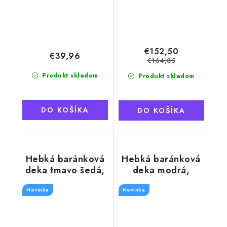
€152,50
€39,96
€164,85
Produkt skladom
Produkt skladom
DO KOŠÍKA
DO KOŠÍKA
Hebká baránková
Hebká baránková
deka tmavo šedá,
deka modrá,
rebrovaná
rebrovaná
Novinka
Novinka