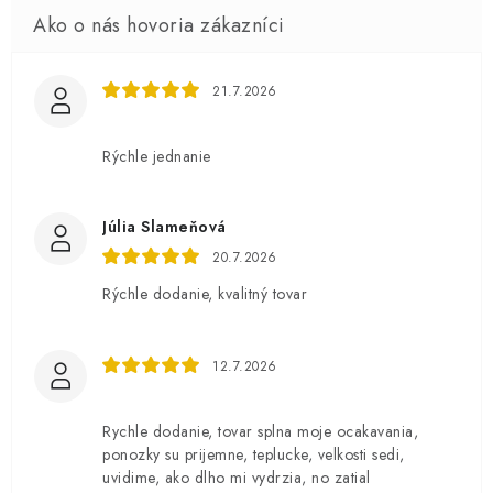
21.7.2026
Rýchle jednanie
Júlia Slameňová
20.7.2026
Rýchle dodanie, kvalitný tovar
12.7.2026
Rychle dodanie, tovar splna moje ocakavania,
ponozky su prijemne, teplucke, velkosti sedi,
uvidime, ako dlho mi vydrzia, no zatial