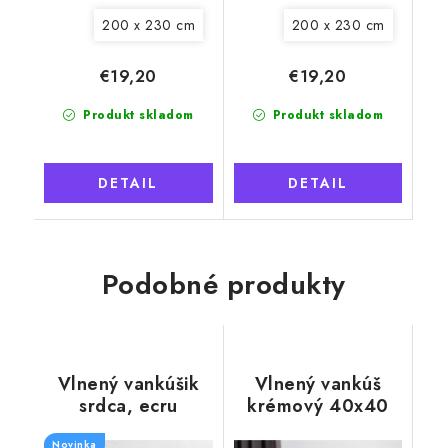
200 x 230 cm
200 x 230 cm
€19,20
€19,20
Produkt skladom
Produkt skladom
DETAIL
DETAIL
Podobné produkty
Vlnený vankúšik
Vlnený vankúš
srdca, ecru
krémový 40x40
cm, kašmír
Novinka