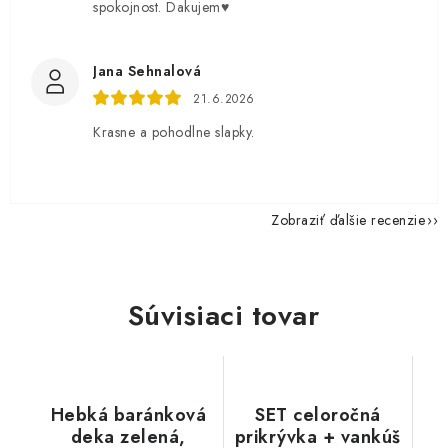
spokojnost. Dakujem♥️
Jana Sehnalová
21.6.2026
Krasne a pohodlne slapky.
Zobraziť ďalšie recenzie
Súvisiaci tovar
Hebká baránková
SET celoročná
deka zelená,
prikrývka + vankúš