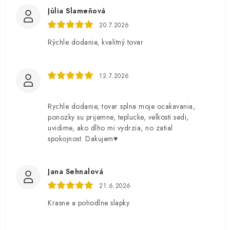
Júlia Slameňová
20.7.2026
Rýchle dodanie, kvalitný tovar
12.7.2026
Rychle dodanie, tovar splna moje ocakavania,
ponozky su prijemne, teplucke, velkosti sedi,
uvidime, ako dlho mi vydrzia, no zatial
spokojnost. Dakujem♥️
Jana Sehnalová
21.6.2026
Krasne a pohodlne slapky.