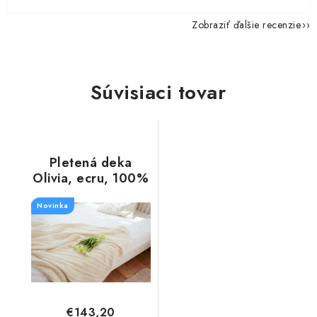
Zobraziť ďalšie recenzie
Súvisiaci tovar
Pletená deka
Olivia, ecru, 100%
Austrálske Merino
Novinka
€143,20