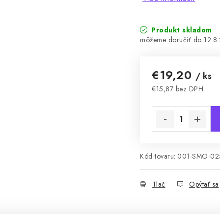
Produkt skladom
12.8
€19,20
/ ks
€15,87 bez DPH
Jednotková cena:
Kód tovaru:
001-SMO-02
Tlač
Opýtať sa