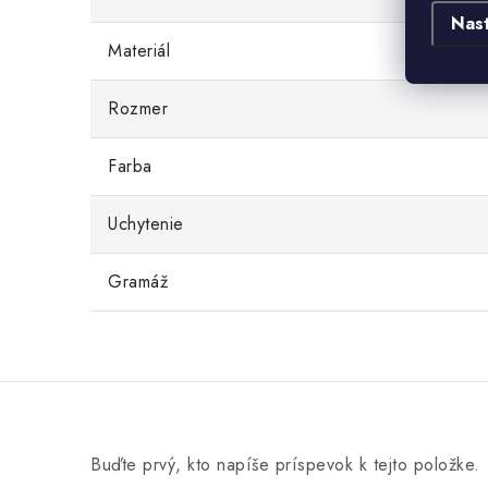
Nas
Materiál
Rozmer
Farba
Uchytenie
Gramáž
Buďte prvý, kto napíše príspevok k tejto položke.