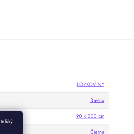
LÔŽKOVINY
Bavlna
90 x 200 cm
teľský
Čierna