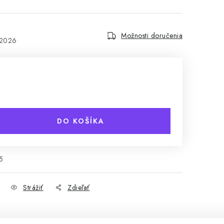
Možnosti doručenia
.2026
DO KOŠÍKA
5
Strážiť
Zdieľať