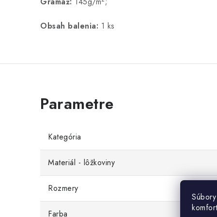
Gramáž:
145g/m
;
Obsah balenia:
1 ks
Kategória
Materiál - lôžkoviny
Rozmery
Súbory
komfor
Farba