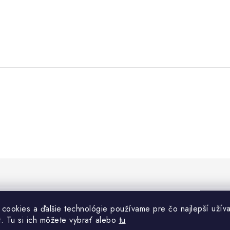
 cookies a ďalšie technológie používame pre čo najlepší užíva
t. Tu si ich môžete vybrať alebo
tu