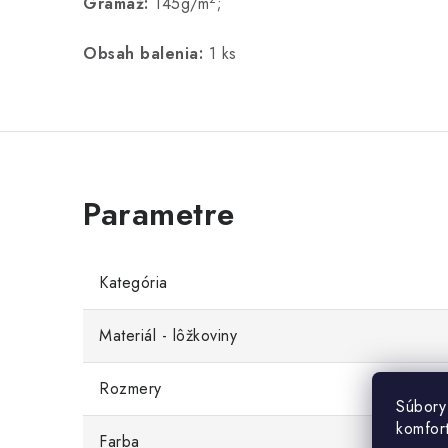
Gramáž:
145g/m
;
Obsah balenia:
1 ks
Kategória
Materiál - lôžkoviny
Rozmery
Súbory
komfor
Farba