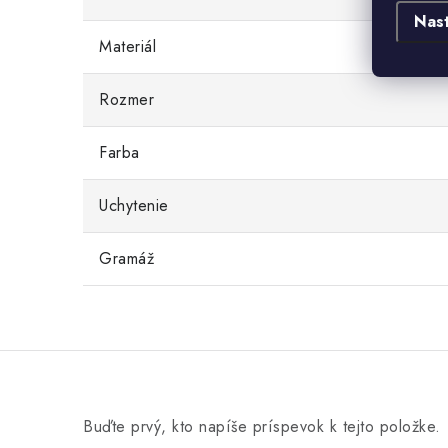
Nas
Materiál
Rozmer
Farba
Uchytenie
Gramáž
Buďte prvý, kto napíše príspevok k tejto položke.