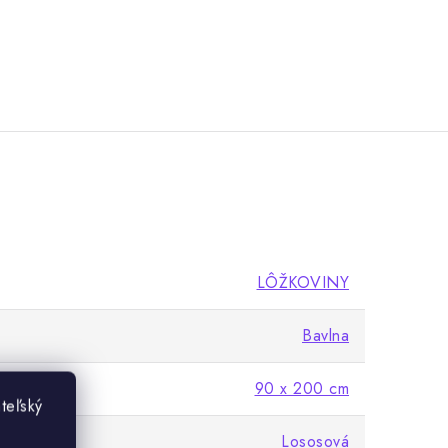
LÔŽKOVINY
Bavlna
90 x 200 cm
teľský
Lososová