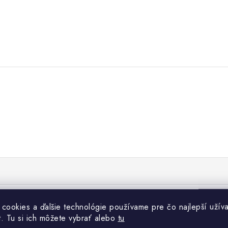
 cookies a ďalšie technológie používame pre čo najlepší užíva
t. Tu si ich môžete vybrať alebo
tu