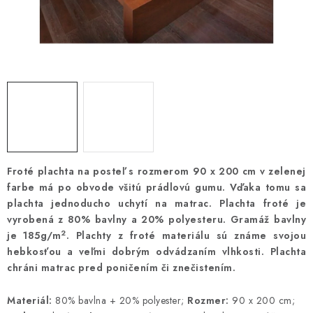
Froté plachta na posteľ s rozmerom 90 x 200 cm v zelenej
farbe má po obvode všitú prádlovú gumu. Vďaka tomu sa
plachta jednoducho uchytí na matrac. Plachta froté je
vyrobená z 80% bavlny a 20% polyesteru. Gramáž bavlny
2
je 185g/m
. Plachty z froté materiálu sú známe svojou
hebkosťou a veľmi dobrým odvádzaním vlhkosti. Plachta
chráni matrac pred poničením či znečistením.
Materiál:
80% bavlna + 20% polyester;
Rozmer:
90 x 200 cm;