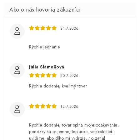
21.7.2026
Rýchle jednanie
Júlia Slameňová
20.7.2026
Rýchle dodanie, kvalitný tovar
12.7.2026
Rychle dodanie, tovar splna moje ocakavania,
ponozky su prijemne, teplucke, velkosti sedi,
uvidime, ako dlho mi vydrzia, no zatial