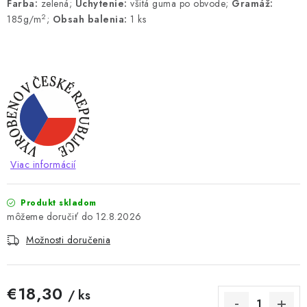
Farba:
zelená;
Uchytenie:
všitá guma po obvode;
Gramáž:
2
185g/m
;
Obsah balenia:
1 ks
Viac informácií
Produkt skladom
12.8.2026
Možnosti doručenia
€18,30
/ ks