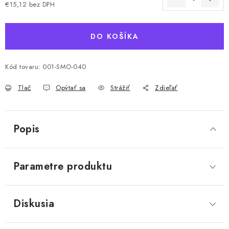
€15,12 bez DPH
Jednotková cena:
DO KOŠÍKA
Kód tovaru:
001-SMO-040
Tlač
Opýtať sa
Strážiť
Zdieľať
Popis
Parametre produktu
Diskusia