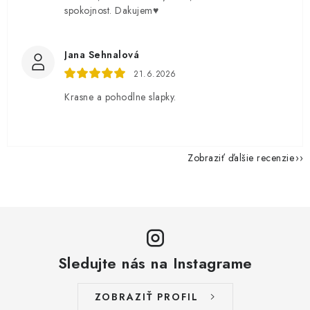
spokojnost. Dakujem♥️
Jana Sehnalová
21.6.2026
Krasne a pohodlne slapky.
Zobraziť ďalšie recenzie
Sledujte nás na Instagrame
ZOBRAZIŤ PROFIL