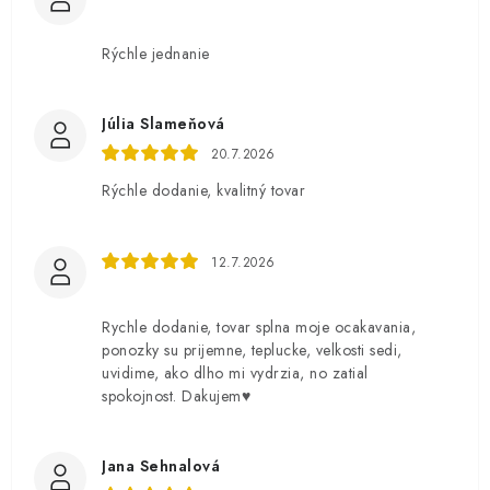
Rýchle jednanie
Júlia Slameňová
20.7.2026
Rýchle dodanie, kvalitný tovar
12.7.2026
Rychle dodanie, tovar splna moje ocakavania,
ponozky su prijemne, teplucke, velkosti sedi,
uvidime, ako dlho mi vydrzia, no zatial
spokojnost. Dakujem♥️
Jana Sehnalová