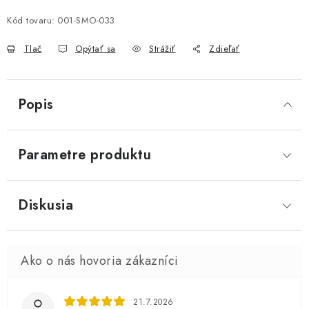
Kód tovaru:
001-SMO-033
Tlač
Opýtať sa
Strážiť
Zdieľať
Popis
Parametre produktu
Diskusia
21.7.2026