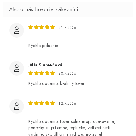
21.7.2026
Rýchle jednanie
Júlia Slameňová
20.7.2026
Rýchle dodanie, kvalitný tovar
12.7.2026
Rychle dodanie, tovar splna moje ocakavania,
ponozky su prijemne, teplucke, velkosti sedi,
uvidime, ako dlho mi vydrzia, no zatial