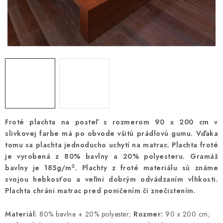
Froté plachta na posteľ s rozmerom 90 x 200 cm v
slivkovej farbe má po obvode všitú prádlovú gumu. Vďaka
tomu sa plachta jednoducho uchytí na matrac. Plachta froté
je vyrobená z 80% bavlny a 20% polyesteru. Gramáž
2
bavlny je 185g/m
. Plachty z froté materiálu sú známe
svojou hebkosťou a veľmi dobrým odvádzaním vlhkosti.
Plachta chráni matrac pred poničením či znečistením.
Materiál:
80% bavlna + 20% polyester;
Rozmer:
90 x 200 cm;