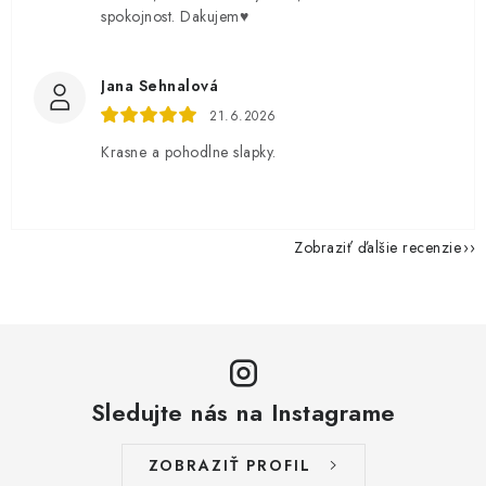
spokojnost. Dakujem♥️
Jana Sehnalová
21.6.2026
Krasne a pohodlne slapky.
Zobraziť ďalšie recenzie
Sledujte nás na Instagrame
ZOBRAZIŤ PROFIL