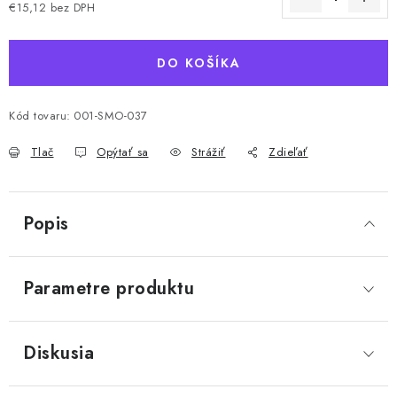
€15,12 bez DPH
Jednotková cena:
DO KOŠÍKA
Kód tovaru:
001-SMO-037
Tlač
Opýtať sa
Strážiť
Zdieľať
Popis
Parametre produktu
Diskusia