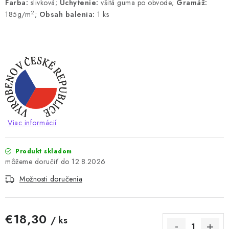
Farba:
slivková;
Uchytenie:
všitá guma po obvode;
Gramáž:
2
185g/m
;
Obsah balenia:
1 ks
Viac informácií
Produkt skladom
12.8.2026
Možnosti doručenia
€18,30
/ ks