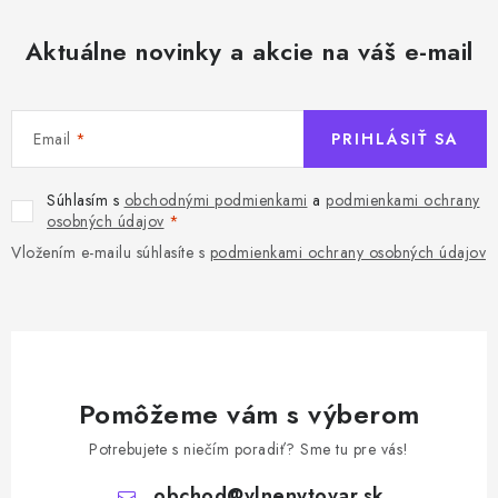
Aktuálne novinky a akcie na váš e-mail
Email
PRIHLÁSIŤ SA
Súhlasím s
obchodnými podmienkami
a
podmienkami ochrany
osobných údajov
Vložením e-mailu súhlasíte s
podmienkami ochrany osobných údajov
Pomôžeme vám s výberom
Potrebujete s niečím poradiť? Sme tu pre vás!
obchod
@
vlnenytovar.sk