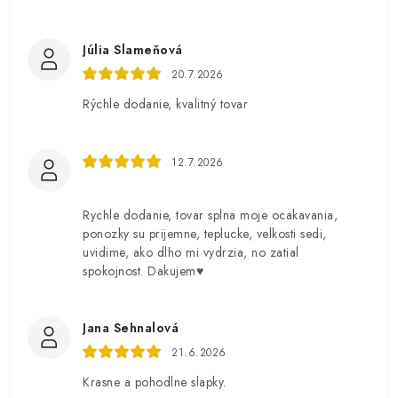
Júlia Slameňová
20.7.2026
Rýchle dodanie, kvalitný tovar
12.7.2026
Rychle dodanie, tovar splna moje ocakavania,
ponozky su prijemne, teplucke, velkosti sedi,
uvidime, ako dlho mi vydrzia, no zatial
spokojnost. Dakujem♥️
Jana Sehnalová
21.6.2026
Krasne a pohodlne slapky.