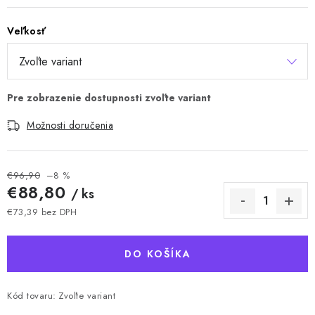
Veľkosť
Možnosti doručenia
€96,90
–8 %
€88,80
/ ks
€73,39 bez DPH
Jednotková cena:
DO KOŠÍKA
Kód tovaru:
Zvoľte variant