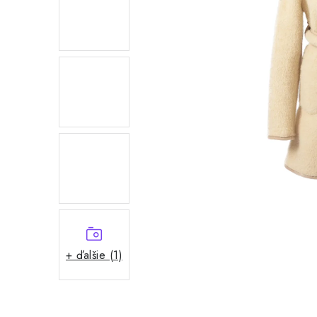
+ ďalšie (1)