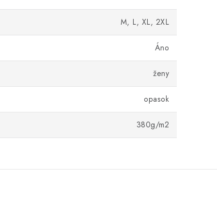
M, L, XL, 2XL
Áno
ženy
opasok
380g/m2