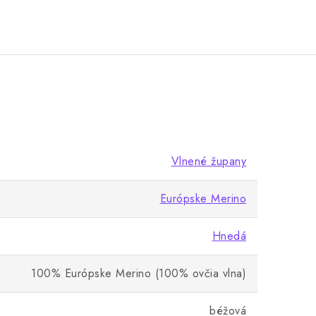
Vlnené župany
Európske Merino
Hnedá
100% Európske Merino (100% ovčia vlna)
béžová