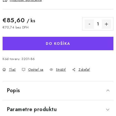
€85,60
/ ks
€70,74 bez DPH
Jednotková cena:
DO KOŠÍKA
Kód tovaru:
3201-86
Tlač
Opýtať sa
Strážiť
Zdieľať
Popis
Parametre produktu