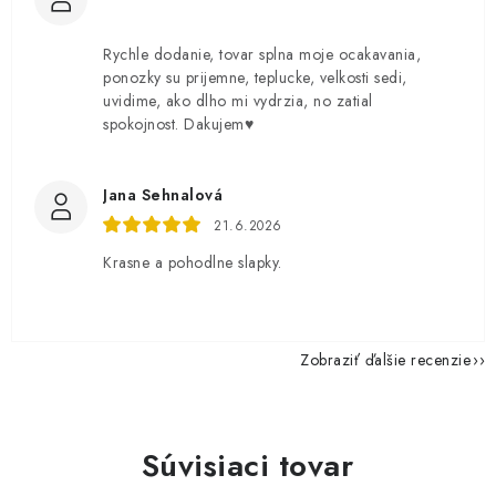
Rychle dodanie, tovar splna moje ocakavania,
ponozky su prijemne, teplucke, velkosti sedi,
uvidime, ako dlho mi vydrzia, no zatial
spokojnost. Dakujem♥️
Jana Sehnalová
21.6.2026
Krasne a pohodlne slapky.
Zobraziť ďalšie recenzie
Súvisiaci tovar