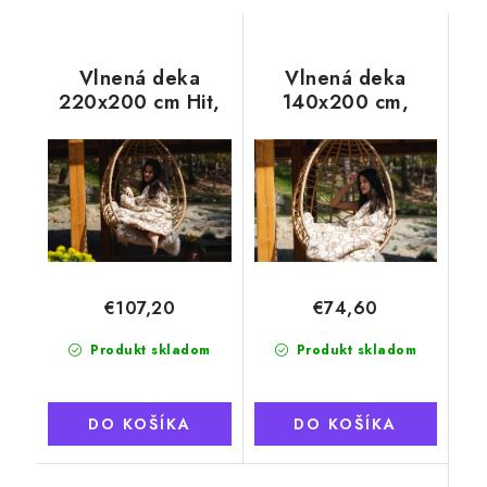
Vlnená deka
Vlnená deka
220x200 cm Hit,
140x200 cm,
motív zlaté očká
motív zlaté očká
€107,20
€74,60
Produkt skladom
Produkt skladom
DO KOŠÍKA
DO KOŠÍKA