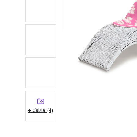
+ ďalšie (4)