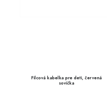
Filcová kabelka pre deti, červená
sovička