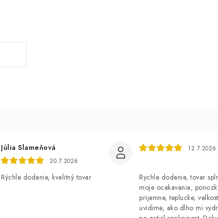
Júlia Slameňová
12.7.2026
20.7.2026
Rýchle dodanie, kvalitný tovar
Rychle dodanie, tovar spl
moje ocakavania, ponozk
prijemne, teplucke, velkost
uvidime, ako dlho mi vydr