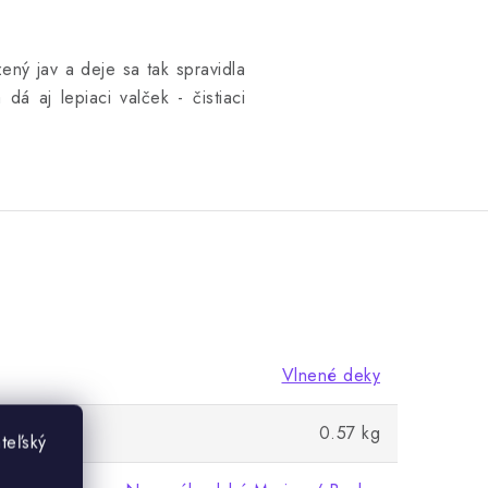
ený jav a deje sa tak spravidla
 dá aj lepiaci valček - čistiaci
Vlnené deky
0.57 kg
teľský