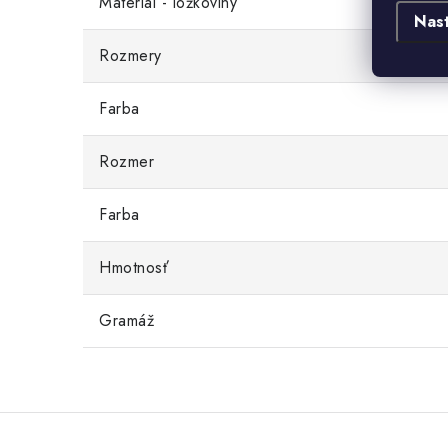
Materiál - lôžkoviny
Nas
Rozmery
Farba
Rozmer
Farba
Hmotnosť
Gramáž