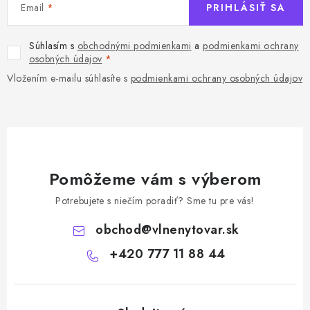
Email
PRIHLÁSIŤ SA
Súhlasím s
obchodnými podmienkami
a
podmienkami ochrany
osobných údajov
Vložením e-mailu súhlasíte s
podmienkami ochrany osobných údajov
Pomôžeme vám s výberom
Potrebujete s niečím poradiť? Sme tu pre vás!
obchod
@
vlnenytovar.sk
+420 777 11 88 44