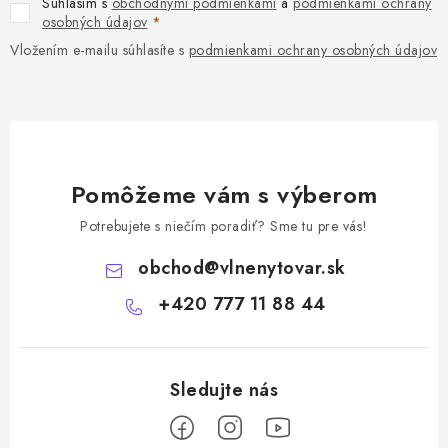
Súhlasím s
obchodnými podmienkami
a
podmienkami ochrany
osobných údajov
Vložením e-mailu súhlasíte s
podmienkami ochrany osobných údajov
Pomôžeme vám s výberom
Potrebujete s niečím poradiť? Sme tu pre vás!
obchod
@
vlnenytovar.sk
+420 777 11 88 44