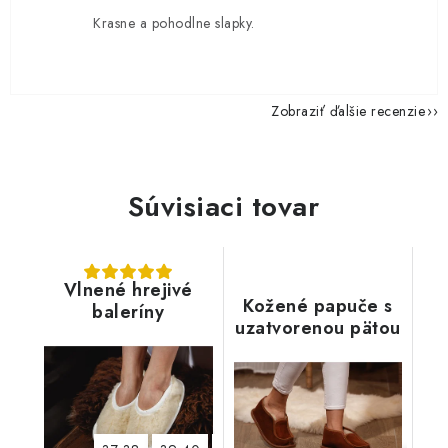
Krasne a pohodlne slapky.
Zobraziť ďalšie recenzie
Súvisiaci tovar
Vlnené hrejivé
Kožené papuče s
baleríny
uzatvorenou pätou