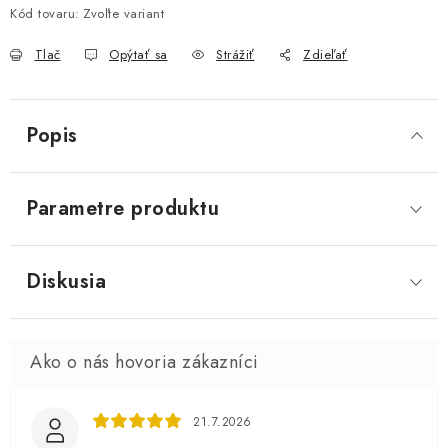
Kód tovaru:
Zvoľte variant
Tlač
Opýtať sa
Strážiť
Zdieľať
Popis
Parametre produktu
Diskusia
21.7.2026