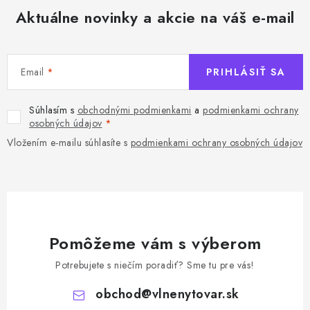
Aktuálne novinky a akcie na váš e-mail
Email
PRIHLÁSIŤ SA
Súhlasím s
obchodnými podmienkami
a
podmienkami ochrany
osobných údajov
Vložením e-mailu súhlasíte s
podmienkami ochrany osobných údajov
Pomôžeme vám s výberom
Potrebujete s niečím poradiť? Sme tu pre vás!
obchod
@
vlnenytovar.sk