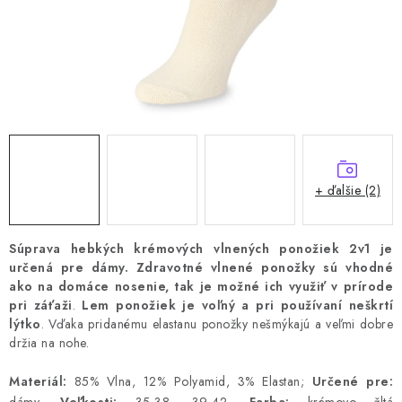
+ ďalšie (2)
Súprava hebkých krémových vlnených ponožiek 2v1 je
určená pre dámy.
Zdravotné vlnené ponožky sú vhodné
ako na domáce nosenie, tak je možné ich využiť v prírode
pri záťaži
.
Lem ponožiek je voľný a pri používaní neškrtí
lýtko
.
Vďaka pridanému elastanu ponožky nešmýkajú a veľmi dobre
držia na nohe.
Materiál:
85% Vlna, 12% Polyamid, 3% Elastan;
Určené pre: