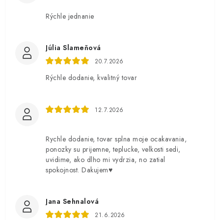
Rýchle jednanie
Júlia Slameňová
20.7.2026
Rýchle dodanie, kvalitný tovar
12.7.2026
Rychle dodanie, tovar splna moje ocakavania,
ponozky su prijemne, teplucke, velkosti sedi,
uvidime, ako dlho mi vydrzia, no zatial
spokojnost. Dakujem♥️
Jana Sehnalová
21.6.2026