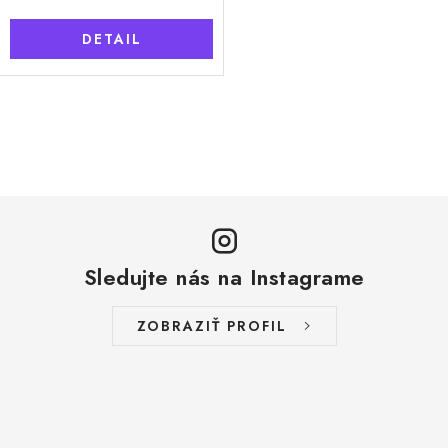
DETAIL
O
v
l
á
d
a
Sledujte nás na Instagrame
c
i
ZOBRAZIŤ PROFIL
e
p
r
v