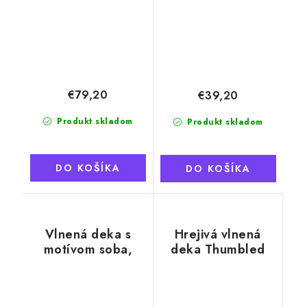
€79,20
€39,20
Produkt skladom
Produkt skladom
DO KOŠÍKA
DO KOŠÍKA
Vlnená deka s
Hrejivá vlnená
motívom soba,
deka Thumbled
zeleno-biela
béžová