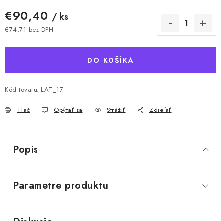
€90,40
/ ks
€74,71 bez DPH
Jednotková cena:
DO KOŠÍKA
Kód tovaru:
LAT_17
Tlač
Opýtať sa
Strážiť
Zdieľať
Popis
Parametre produktu