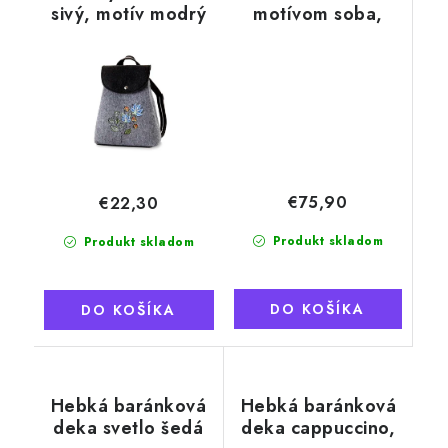
sivý, motív modrý
motívom soba,
kvet
modro-čierna
€75,90
€22,30
Produkt skladom
Produkt skladom
DO KOŠÍKA
DO KOŠÍKA
Hebká baránková
Hebká baránková
deka svetlo šedá
deka cappuccino,