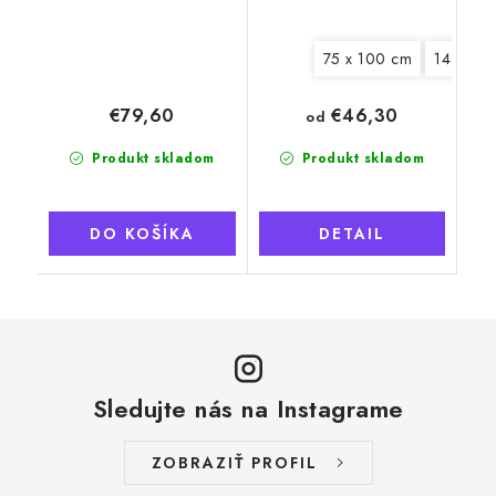
75 x 100 cm
140 x 2
€46,30
€79,60
od
Produkt skladom
Produkt skladom
DO KOŠÍKA
DETAIL
Sledujte nás na Instagrame
ZOBRAZIŤ PROFIL