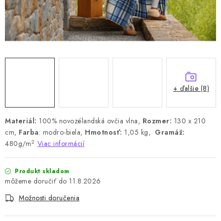
+ ďalšie (8)
Materiál:
100% novozélandská ovčia vlna,
Rozmer:
130 x 210
cm,
Farba
: modro-biela,
Hmotnosť:
1,05 kg,
Gramáž:
2
480g/m
Viac informácií
Produkt skladom
11.8.2026
Možnosti doručenia