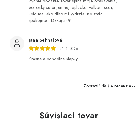
Rychle dodanie, tovar splna moje ocakavania,
ponozky su prijemne, teplucke, velkosti sedi,
uvidime, ako dlho mi vydrzia, no zatial
spokojnost. Dakujem♥️
Jana Sehnalová
21.6.2026
Krasne a pohodlne slapky.
Zobraziť ďalšie recenzie
Súvisiaci tovar