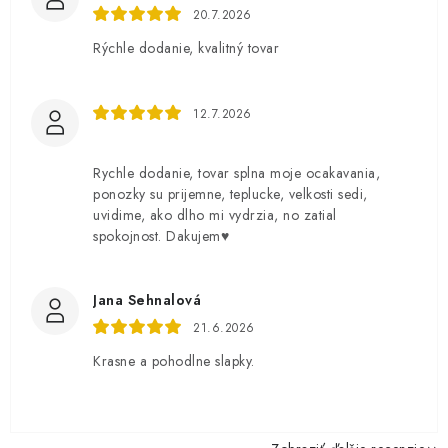
20.7.2026
Rýchle dodanie, kvalitný tovar
12.7.2026
Rychle dodanie, tovar splna moje ocakavania,
ponozky su prijemne, teplucke, velkosti sedi,
uvidime, ako dlho mi vydrzia, no zatial
spokojnost. Dakujem♥️
Jana Sehnalová
21.6.2026
Krasne a pohodlne slapky.