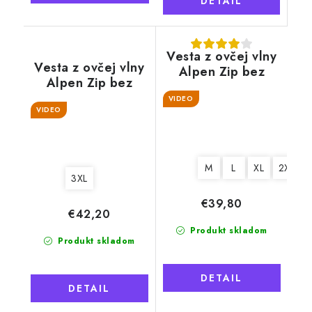
DETAIL
Vesta z ovčej vlny
Vesta z ovčej vlny
Alpen Zip bez
Alpen Zip bez
goliera béžová
goliera tmavosivá
VIDEO
VIDEO
M
L
XL
2XL
3XL
€39,80
€42,20
Produkt skladom
Produkt skladom
DETAIL
DETAIL