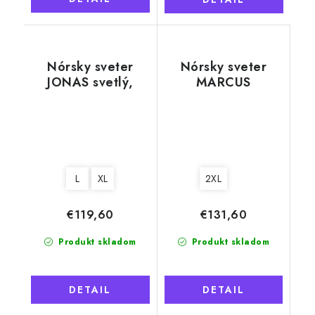
Nórsky sveter
Nórsky sveter
JONAS svetlý,
MARCUS
100% nórska vlna
modrobiely, 100%
nórska vlna
L
XL
2XL
€119,60
€131,60
Produkt skladom
Produkt skladom
DETAIL
DETAIL