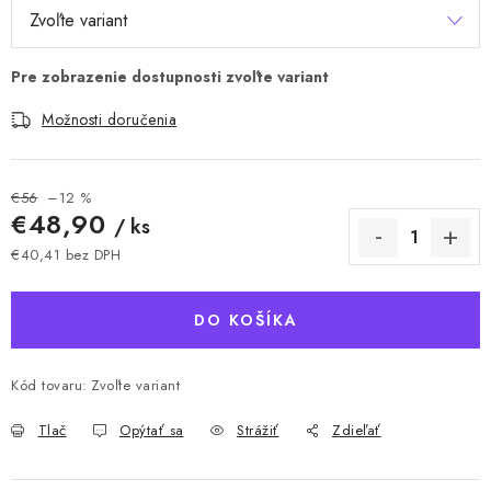
Možnosti doručenia
€56
–12 %
€48,90
/ ks
€40,41 bez DPH
Jednotková cena:
DO KOŠÍKA
Kód tovaru:
Zvoľte variant
Tlač
Opýtať sa
Strážiť
Zdieľať