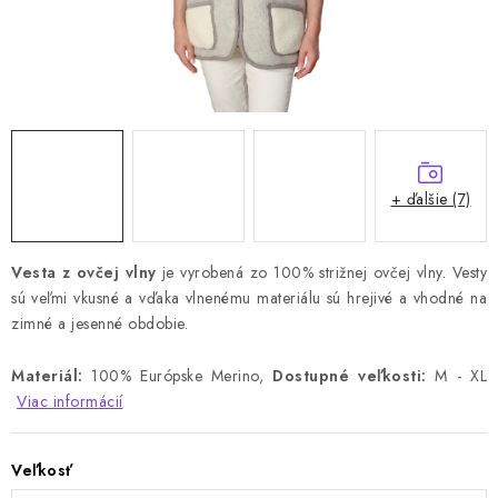
+ ďalšie (7)
Vesta z ovčej vlny
je vyrobená zo 100% strižnej ovčej vlny. Vesty
sú veľmi vkusné a vďaka vlnenému materiálu sú hrejivé a vhodné na
zimné a jesenné obdobie.
Materiál:
100% Európske Merino,
Dostupné veľkosti:
M - XL
Viac informácií
Veľkosť