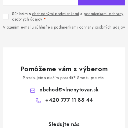
Súhlasím s
obchodnými podmienkami
a
podmienkami ochrany
osobných údajov
Vložením e-mailu súhlasíte s
podmienkami ochrany osobných údajov
Pomôžeme vám s výberom
Potrebujete s niečím poradiť? Sme tu pre vás!
obchod
@
vlnenytovar.sk
+420 777 11 88 44