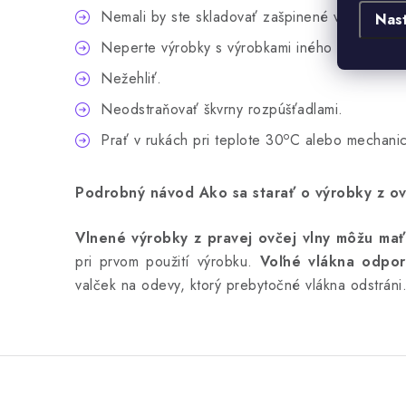
Nemali by ste skladovať zašpinené výrobky.
Nas
Neperte výrobky s výrobkami iného typu.
Nežehliť.
Neodstraňovať škvrny rozpúšťadlami.
o
Prať v rukách pri teplote 30
C alebo mechanic
Podrobný návod Ako sa starať o výrobky z ov
Vlnené výrobky z pravej ovčej vlny môžu mať
pri prvom použití výrobku.
Voľné vlákna odpor
valček na odevy, ktorý prebytočné vlákna odstráni