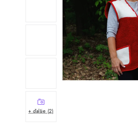
+ ďalšie (2)