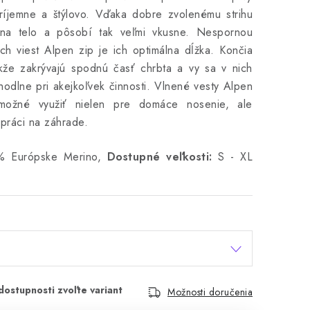
ríjemne a štýlovo. Vďaka dobre zvolenému strihu
na telo a pôsobí tak veľmi vkusne. Nespornou
ch viest Alpen zip je ich optimálna dĺžka. Končia
že zakrývajú spodnú časť chrbta a vy sa v nich
hodlne pri akejkoľvek činnosti. Vlnené vesty Alpen
možné využiť nielen pre domáce nosenie, ale
 práci na záhrade.
 Európske Merino,
Dostupné veľkosti:
S - XL
Možnosti doručenia