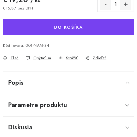
/ ks
€15,87 bez DPH
Jednotková cena:
DO KOŠÍKA
Kód tovaru:
001-NAM-S4
Tlač
Opýtať sa
Strážiť
Zdieľať
Popis
Parametre produktu
Diskusia