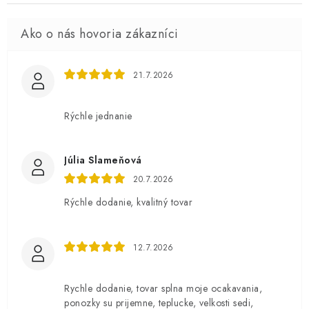
21.7.2026
Rýchle jednanie
Júlia Slameňová
20.7.2026
Rýchle dodanie, kvalitný tovar
12.7.2026
Rychle dodanie, tovar splna moje ocakavania,
ponozky su prijemne, teplucke, velkosti sedi,