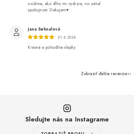
uvidime, ako dlho mi vydrzia, no zatial
spokojnost. Dakujem♥️
Jana Sehnalová
21.6.2026
Krasne a pohodlne slapky.
Zobraziť ďalšie recenzie
Sledujte nás na Instagrame
ZOBRAZIŤ PROFIL