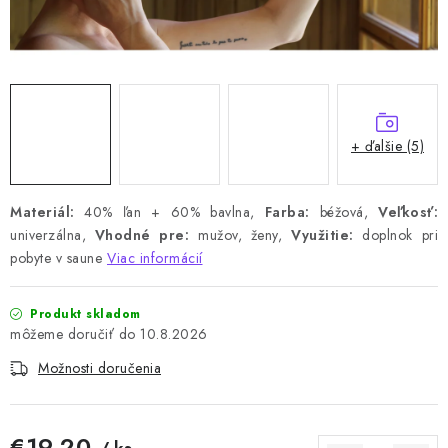
+ ďalšie (5)
Materiál:
40%
ľan
+ 60% bavlna,
Farba:
béžová,
Veľkosť:
univerzálna,
Vhodné pre:
mužov, ženy,
Využitie:
doplnok pri
pobyte v saune
Viac informácií
Produkt skladom
10.8.2026
Možnosti doručenia
€19,20