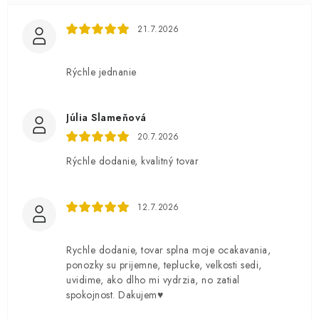
21.7.2026
Rýchle jednanie
Júlia Slameňová
20.7.2026
Rýchle dodanie, kvalitný tovar
12.7.2026
Rychle dodanie, tovar splna moje ocakavania,
ponozky su prijemne, teplucke, velkosti sedi,
uvidime, ako dlho mi vydrzia, no zatial
spokojnost. Dakujem♥️