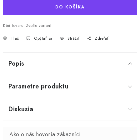
DO KOŠÍKA
Kód tovaru:
Zvoľte variant
Tlač
Opýtať sa
Strážiť
Zdieľať
Popis
Parametre produktu
Diskusia