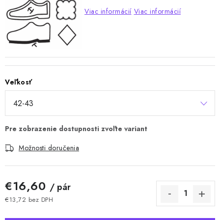
Viac informácií
Viac informácií
Veľkosť
Možnosti doručenia
€16,60
/ pár
€13,72 bez DPH
Jednotková cena: