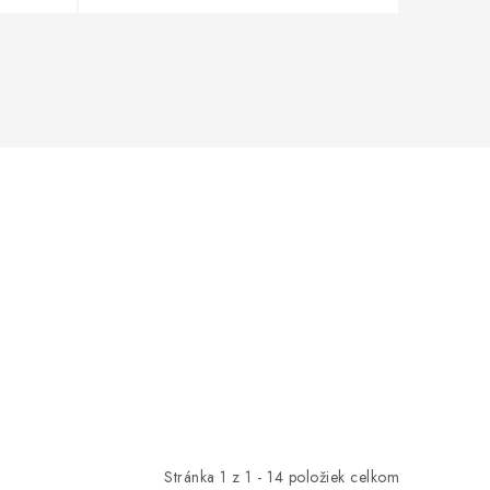
Stránka
1
z
1
-
14
položiek celkom