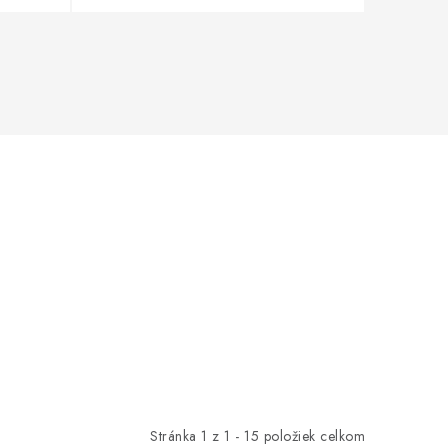
Stránka
1
z
1
-
15
položiek celkom