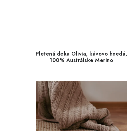
Pletená deka Olivia, kávovo hnedá,
100% Austrálske Merino