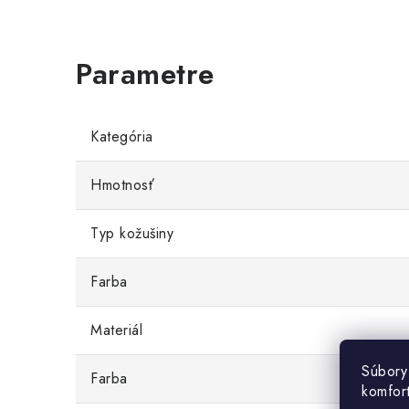
Kategória
Hmotnosť
Typ kožušiny
Farba
Materiál
Súbory
Farba
komfor