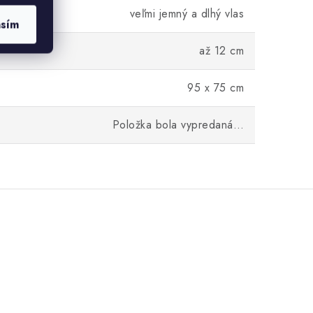
veľmi jemný a dlhý vlas
asím
až 12 cm
95 x 75 cm
Položka bola vypredaná…