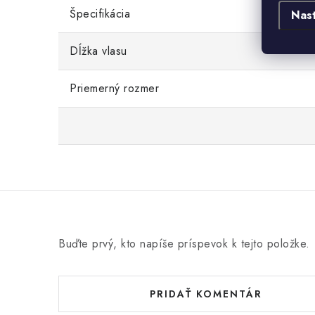
Špecifikácia
Nas
Dĺžka vlasu
Priemerný rozmer
Buďte prvý, kto napíše príspevok k tejto položke.
PRIDAŤ KOMENTÁR