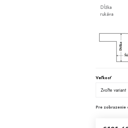
Dĺžka
rukáva
Veľkosť