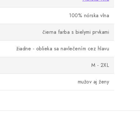
100% nórska vlna
čierna farba s bielymi prvkami
žiadne - oblieka sa navlečením cez hlavu
M - 2XL
mužov aj ženy