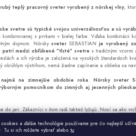
rubý teplý pracovný sveter vyrobený z nórskej vlny
, kto
ske svetre sú typické svojou univerzálnosťou a sú vyr
e kombinovanej s prvkami v bielej farbe.
Vďaka kombinácii kon
ntným dojmom.
Nórsky
sveter
SEBASTIAN
je vyrobený zo
r
patrí medzi obľúbené "tlsté" svetre
s tradičnými vzormi
eslách a ich výroba je založená na vysokých štandardoch kva
 okrúhlym výstrihom, nemá žiadne zapínanie a oblieka sa nav
 najmä na zimnejšie obdobie roka
.
Nórsky sveter S
výborným pomocníkom do zimných aj jesenných plieska
ne do jari. Zákazníci v ňom radi taktiež lyžujú. Nosí sa ako vr
 cookies a ďalšie technológie používame pre čo najlepší užíva
t. Tu si ich môžete vybrať alebo
tu