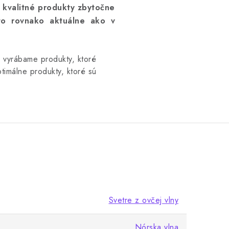
 kvalitné produkty zbytočne
to rovnako aktuálne ako v
– vyrábame produkty, ktoré
imálne produkty, ktoré sú
Svetre z ovčej vlny
Nórska vlna