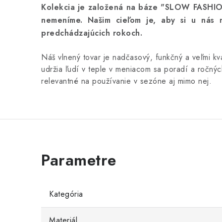
Kolekcia je založená na báze "SLOW FASHION
nemeníme. Našim cieľom je, aby si u nás
predchádzajúcich rokoch.
Náš vlnený tovar je nadčasový, funkčný a veľmi kva
udržia ľudí v teple v meniacom sa poradí a ročný
relevantné na používanie v sezóne aj mimo nej.
Kategória
Materiál