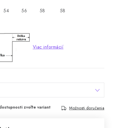
54
56
58
58
Viac informácií
Možnosti doručenia