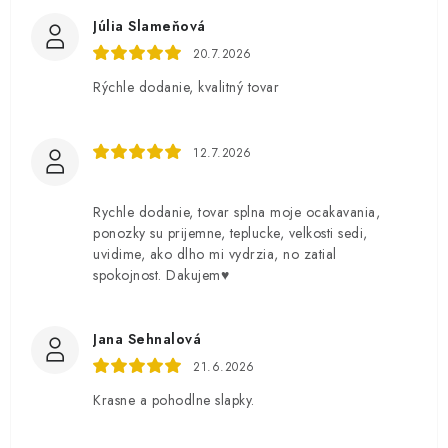
Júlia Slameňová
20.7.2026
Rýchle dodanie, kvalitný tovar
12.7.2026
Rychle dodanie, tovar splna moje ocakavania,
ponozky su prijemne, teplucke, velkosti sedi,
uvidime, ako dlho mi vydrzia, no zatial
spokojnost. Dakujem♥️
Jana Sehnalová
21.6.2026
Krasne a pohodlne slapky.