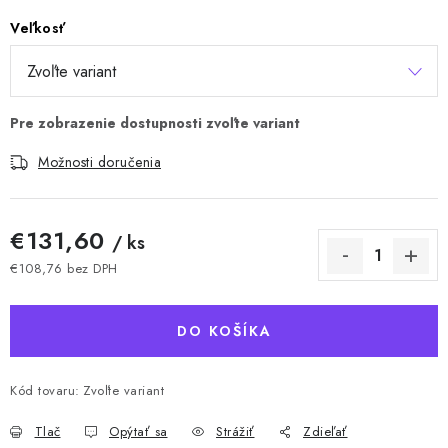
Veľkosť
Možnosti doručenia
€131,60
/ ks
€108,76 bez DPH
Jednotková cena:
DO KOŠÍKA
Kód tovaru:
Zvoľte variant
Tlač
Opýtať sa
Strážiť
Zdieľať