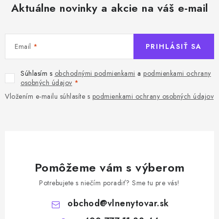
Aktuálne novinky a akcie na váš e-mail
Email
PRIHLÁSIŤ SA
Súhlasím s
obchodnými podmienkami
a
podmienkami ochrany
osobných údajov
Vložením e-mailu súhlasíte s
podmienkami ochrany osobných údajov
Pomôžeme vám s výberom
Potrebujete s niečím poradiť? Sme tu pre vás!
obchod
@
vlnenytovar.sk