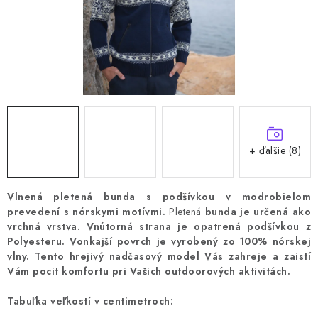
+ ďalšie (8)
Vlnená pletená bunda s podšívkou v modrobielom
prevedení s nórskymi motívmi.
Pletená
bunda je určená ako
vrchná vrstva.
Vnútorná strana je opatrená podšívkou z
Polyesteru.
Vonkajší povrch je vyrobený zo 100% nórskej
vlny.
Tento hrejivý nadčasový model Vás zahreje a zaistí
Vám pocit komfortu pri Vašich outdoorových aktivitách.
Tabuľka veľkostí v centimetroch: