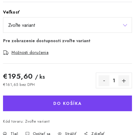
Veľkosť
Možnosti doručenia
€195,60
/ ks
€161,65 bez DPH
Jednotková cena:
DO KOŠÍKA
Kód tovaru:
Zvoľte variant
Tlač
Opýtať sa
Strážiť
Zdieľať