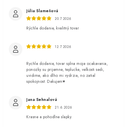
Júlia Slameňová
20.7.2026
Rýchle dodanie, kvalitný tovar
12.7.2026
Rychle dodanie, tovar splna moje ocakavania,
ponozky su prijemne, teplucke, velkosti sedi,
uvidime, ako dlho mi vydrzia, no zatial
spokojnost. Dakujem♥️
Jana Sehnalová
21.6.2026
Krasne a pohodlne slapky.