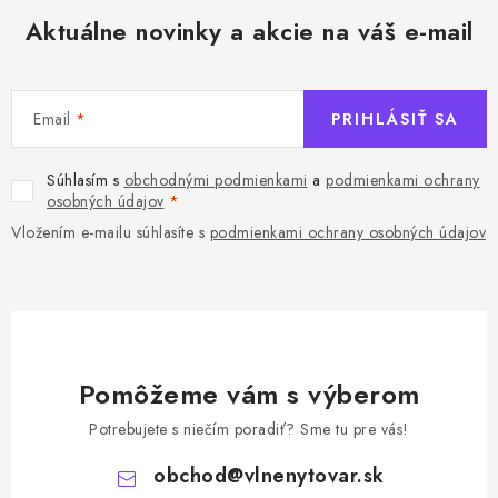
Aktuálne novinky a akcie na váš e-mail
Email
PRIHLÁSIŤ SA
Súhlasím s
obchodnými podmienkami
a
podmienkami ochrany
osobných údajov
Vložením e-mailu súhlasíte s
podmienkami ochrany osobných údajov
Pomôžeme vám s výberom
Potrebujete s niečím poradiť? Sme tu pre vás!
obchod
@
vlnenytovar.sk